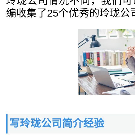
玲珑公司情况不同，我们可
编收集了25个优秀的玲珑公
写玲珑公司简介经验