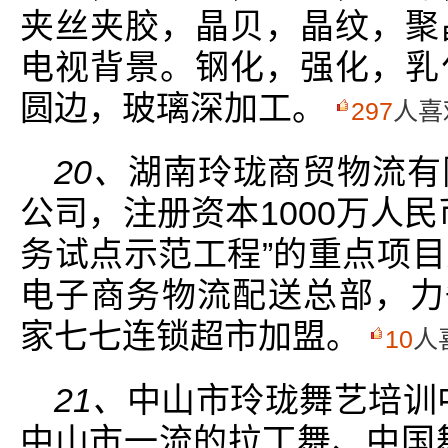
夹丝夹胶，晶贝，晶纹，聚
电视背景。钢化，强化，乳
圆边，玻璃深加工。
297
人喜
20、
湖南玲珑商贸物流有
公司，注册资本1000万人
务试点示范工程”的重点项
电子商务物流配送总部，力争
家七七连锁超市加盟。
10
人
21、
中山市玲珑舞艺培训
中山市一流的拉丁舞、中国