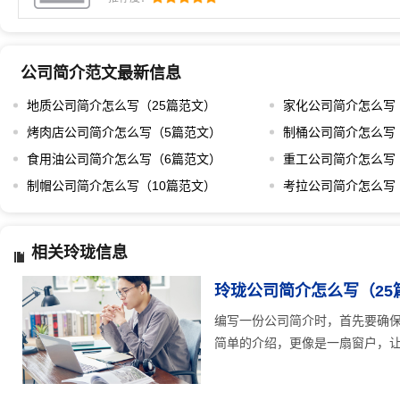
此，在动笔前，需要对公司自身的定位、目标客户群
识。开头部分可以从公司的创立背景说起，比如讲述
公司简介范文最新信息
地质公司简介怎么写（25篇范文）
家化公司简介怎么写
烤肉店公司简介怎么写（5篇范文）
制桶公司简介怎么写
食用油公司简介怎么写（6篇范文）
重工公司简介怎么写
制帽公司简介怎么写（10篇范文）
考拉公司简介怎么写
相关玲珑信息
玲珑公司简介怎么写（25
编写一份公司简介时，首先要确
简单的介绍，更像是一扇窗户，让外