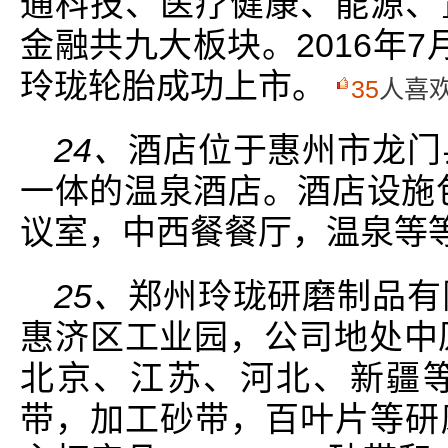
通科技、医疗健康、能源、
金融共九大板块。2016年
玲珑轮胎成功上市。
35
人喜
24、
酒店位于惠州市龙门
一体的温泉酒店。酒店设施包
议室，中西餐餐厅，温泉等
25、
郑州玲珑研磨制品有
惠济区工业园，公司地处中
北京、江苏、河北、新疆
带，加工砂带，百叶片等研