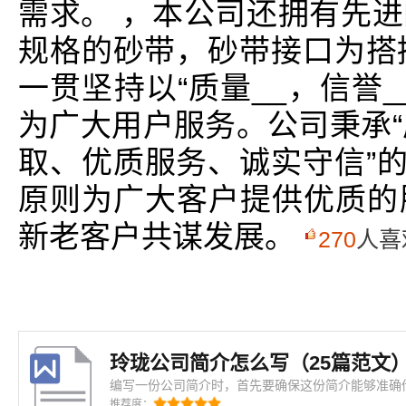
需求。 ，本公司还拥有先
规格的砂带，砂带接口为搭
一贯坚持以“质量__，信誉
为广大用户服务。公司秉承“
取、优质服务、诚实守信”的
原则为广大客户提供优质的
新老客户共谋发展。
270
人喜
玲珑公司简介怎么写（25篇范文
编写一份公司简介时，首先要确保这份简介能够准确
围。这不仅仅是一份简单的介绍，更像是一扇窗户，
推荐度：