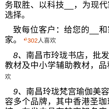
务取胜、以科技__，为现
选择。
致每位客户：给您的__
家。
302
人喜欢
8、
南昌市玲珑书店，批
教材及中小学辅助教材，品
欢
9、
南昌玲珑梵宫瑜伽美
容多个品牌，其中香港圣珈