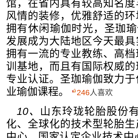
馆，在省内具有较高知名度
风情的装修，优雅舒适的环
拥有休闲瑜伽时光，圣珈瑜伽
发展成为大陆地区今天最具
拥有一流的专业教练、高档
训基地，而且有国际权威的
专业认证。圣珈瑜伽致力于
业瑜伽课程。
246
人喜欢
10、
山东玲珑轮胎股份有
化、全球化的技术型轮胎生
中心、国家认定企业技术中