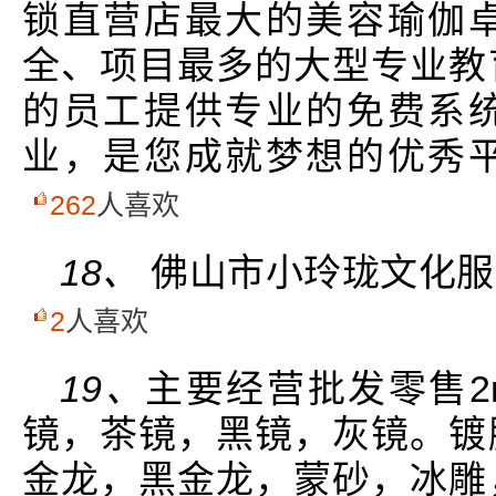
锁直营店最大的美容瑜伽
全、项目最多的大型专业教
的员工提供专业的免费系
业，是您成就梦想的优秀
262
人喜欢
18、
佛山市小玲珑文化服
2
人喜欢
19、
主要经营批发零售2
镜，茶镜，黑镜，灰镜。镀
金龙，黑金龙，蒙砂，冰雕