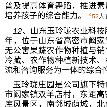
普及提高体育舞蹈，推进素
培养孩子的综合能力。
52
人
12、
山东玉玲珑农业科技股
年，位于山东省高密市阚家
无公害果蔬农作物种植与销
冷藏、农作物种植新技术、
流和咨询服务为一体的综合
玉玲珑庄园是公司旗下特
市阚家镇双羊店村，东距高
库风景区，南邻城荫城，北