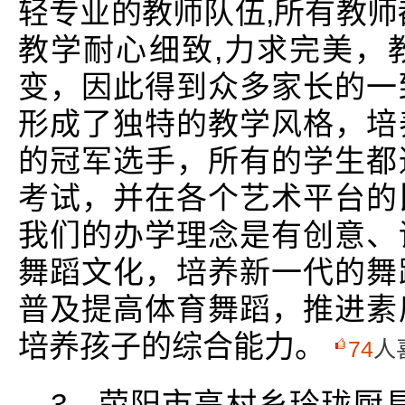
轻专业的教师队伍,所有教师
教学耐心细致,力求完美，
变，因此得到众多家长的一
形成了独特的教学风格，培
的冠军选手，所有的学生都
考试，并在各个艺术平台的
我们的办学理念是有创意、
舞蹈文化，培养新一代的舞
普及提高体育舞蹈，推进素
培养孩子的综合能力。
74
人
3、
荥阳市高村乡玲珑厨具厂