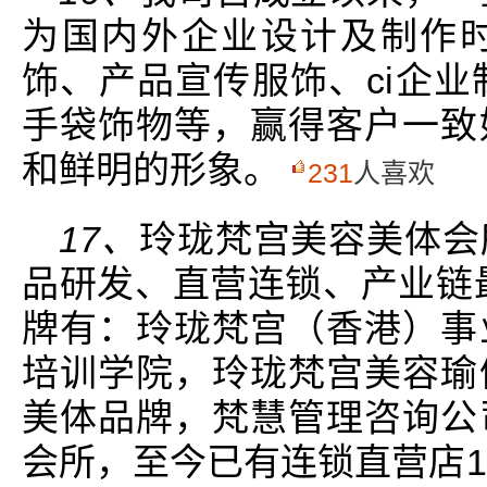
为国内外企业设计及制作
饰、产品宣传服饰、ci企业
手袋饰物等，赢得客户一致
和鲜明的形象。
231
人喜欢
17、
玲珑梵宫美容美体会
品研发、直营连锁、产业链
牌有：玲珑梵宫（香港）事
培训学院，玲珑梵宫美容瑜
美体品牌，梵慧管理咨询公
会所，至今已有连锁直营店1