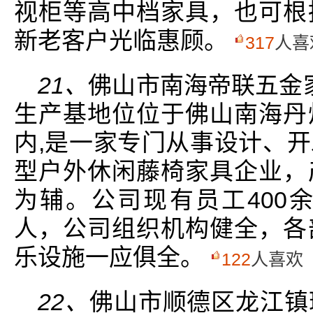
视柜等高中档家具，也可根
新老客户光临惠顾。
317
人喜
21、
佛山市南海帝联五金家
生产基地位位于佛山南海丹
内,是一家专门从事设计、
型户外休闲藤椅家具企业，
为辅。公司现有员工400
人，公司组织机构健全，各
乐设施一应俱全。
122
人喜欢
22、
佛山市顺德区龙江镇