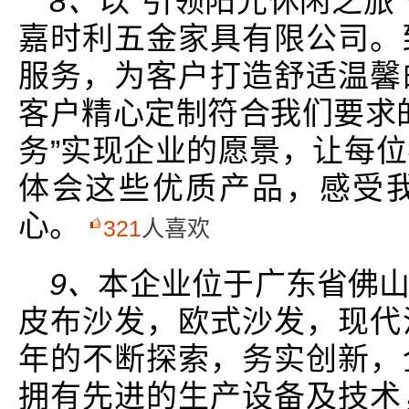
8、
以“引领阳光休闲之旅
嘉时利五金家具有限公司。
服务，为客户打造舒适温馨
客户精心定制符合我们要求
务”实现企业的愿景，让每
体会这些优质产品，感受
心。
321
人喜欢
9、
本企业位于广东省佛
皮布沙发，欧式沙发，现代
年的不断探索，务实创新，
拥有先进的生产设备及技术