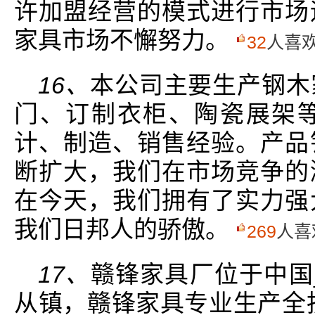
许加盟经营的模式进行市场
家具市场不懈努力。
32
人喜
16、
本公司主要生产钢木
门、订制衣柜、陶瓷展架
计、制造、销售经验。产品
断扩大，我们在市场竞争的
在今天，我们拥有了实力强
我们日邦人的骄傲。
269
人喜
17、
赣锋家具厂位于中国_
从镇，赣锋家具专业生产全