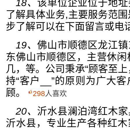
18、
该单位企业位于地址
了解具体业务,主要服务范围
步了解可以在下面留言或电
19、
佛山市顺德区龙江镇
东佛山市顺德区，主营休闲椅
几，等。公司秉承“顾客至上
持“客户__”的原则为广大
顾。
298
人喜欢
20、
沂水县澜泊湾红木家
沂水县，专业生产各种红木