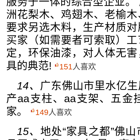
服务于一体的综合型企业。
洲花梨木、鸡翅木、老榆木
要求另选木料，生产材质对
买家（如需要者可索取）工
定，环保油漆，对人体无害
具的典范!
151
人喜欢
14、
广东佛山市里水亿生
产aa支柱、aa支架、五
家。
149
人喜欢
15、
地处“家具之都”佛