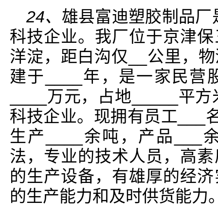
24、
雄县富迪塑胶制品厂是
科技企业。我厂位于京津保
洋淀，距白沟仅__公里，
建于____年，是一家民
____万元，占地_____平
科技企业。现拥有员工___
生产____余吨，产品__
法，专业的技术人员，高素
的生产设备，有雄厚的经济
的生产能力和及时供货能力