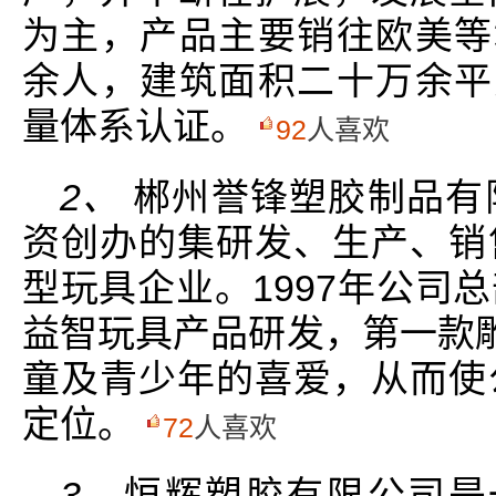
为主，产品主要销往欧美等地
余人，建筑面积二十万余平方米
量体系认证。
92
人喜欢
2、
郴州誉锋塑胶制品有
资创办的集研发、生产、销
型玩具企业。1997年公司
益智玩具产品研发，第一款雕
童及青少年的喜爱，从而使
定位。
72
人喜欢
3、
恒辉塑胶有限公司是一