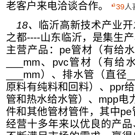
老客户来电洽谈合作。
39
人
18、
临沂高新技术产业开
之都----山东临沂，是集
主营产品：pe管材（有给水
___mm、pvc管材（有给
___mm）、排水管（直径_
原料有纯料和回料）、ppr
管和热水给水管）、mpp电力
件和其他管材管件，其中pe
经营十多年来以优良的产品