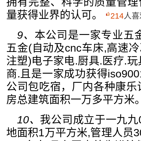
拥有完整、科学的质量管理
量获得业界的认可。
214
人喜
9、
本公司是一家专业五
五金(自动及cnc车床,高速
注塑)电子家电.厨具.医疗.
商.且是一家成功获得iso90
公司包吃宿，厂内各种康乐
房总建筑面积一万多平方米
10、
我公司成立于一九九0
地面积1万平方米,管理人员3