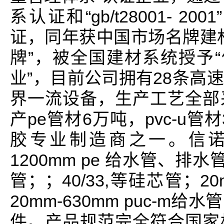
系认证和“gb/t28001- 
证，同年获中国市场名牌建
牌”，被全国建材系统授予“
业”，目前公司拥有28条高
界一流设备，生产工艺全部
产pe管材6万吨，pvc-u
胶专业制造商之一。信诺公
1200mm pe 给水管、排水管
管；；40/33,等硅芯管；20m
20mm-630mm puc-
件。产品规范完全符合国家