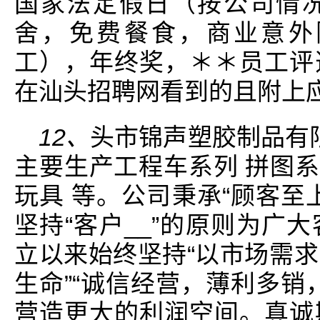
国家法定假日（按公司情
舍，免费餐食，商业意外
工），年终奖，＊＊员工评
在汕头招聘网看到的且附上
12、
头市锦声塑胶制品有限
主要生产工程车系列 拼图系
玩具 等。公司秉承“顾客至
坚持“客户__”的原则为广
立以来始终坚持“以市场需
生命”“诚信经营，薄利多销
营造更大的利润空间。真诚