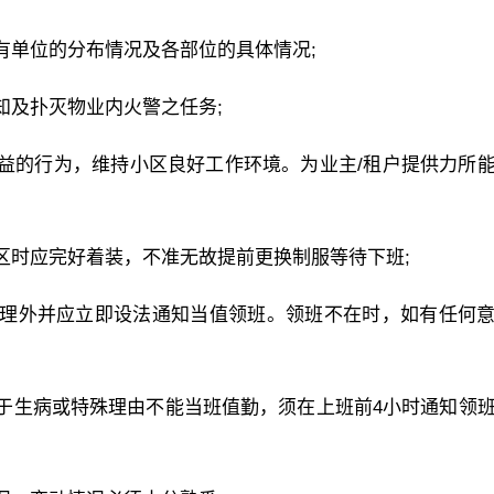
有单位的分布情况及各部位的具体情况;
知及扑灭物业内火警之任务;
益的行为，维持小区良好工作环境。为业主/租户提供力所
区时应完好着装，不准无故提前更换制服等待下班;
处理外并应立即设法通知当值领班。领班不在时，如有任何
于生病或特殊理由不能当班值勤，须在上班前4小时通知领