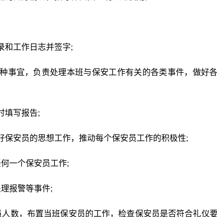
录和工作日志并签字;
各种事宜，负责处理本班与保安工作有关的各类事件，做好
时填写报告;
好保安员的思想工作，推动每个保安员工作的积极性;
何一个保安员工作;
理报警等事件;
员人数，布置当班保安员的工作，检查保安员是否符合礼仪