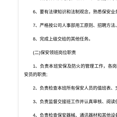
6、要有法律知识和法制观念，熟悉保安业
7、严格按公司人事部用工原则、招聘方法
8、完成上级交给的其他任务。
(二)保安领班岗位职责
1、负责本班安保及防火的管理工作，各
安员的职责;
2、负责检查本班所有保安人员的值班表、
3、负责监督交接班工作并认真审核、阅读
4、负责检查保安器械、通讯器材和其他设