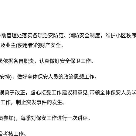
协助管理处落实各项治安防范、消防安全制度，维护小区秩
及业主(使用者)的财产安全。
员依据各自职责，认真做好安全保卫工作。
练安排)，做好全体保安人员的政治思想工作。
误勇于改正，虚心接受工作建议和意见;带领全体保安人员
卫工作，制止突发事件的发生。
人员参加)，每季对保安工作进行一次讲评。
及考核工作。