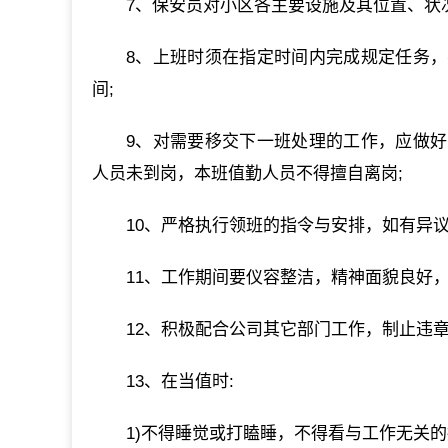
7、保安员对小区各主要设施及其位置、状
8、上班时须在指定时间内完成规定任务
间;
9、对需要移交下一班处理的工作，应做
人员未到岗，本班值勤人员不得擅自离岗;
10、严格执行领班的指令与安排，如有异
11、工作期间要仪容整洁，精神面貌良好
12、积极配合公司其它部门工作，制止违
13、在当值时:
1)不得睡觉或打瞌睡，不得看与工作无关的