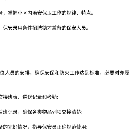
务，掌握小区内治安保卫工作的规律、特点。
、保安录用条件招聘德才兼备的保安人员。
岗位人员的安排，确保安保和防火工作达到标准，必要时亦
交接班表、巡逻记录和考勤;
值班记录，确保各类物品列项交接清楚;
备的完好情况，指导保安员正确规范使用;