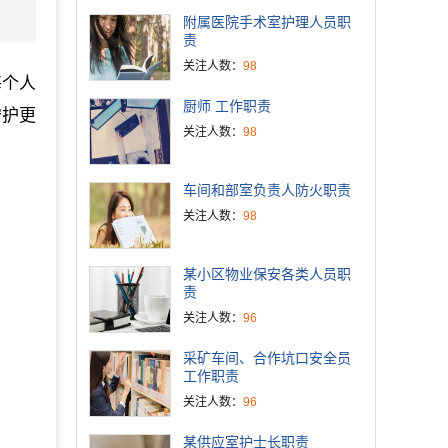
附属医院手术室护理人员职
责
关注人数：
98
每个人
厨师 工作职责
守护更
关注人数：
98
车间和部室负责人防火职责
关注人数：
98
某小区物业保安各类人员职
责
关注人数：
96
采矿车间、合作坑口安全员
工作职责
关注人数：
96
某供应室护士长职责