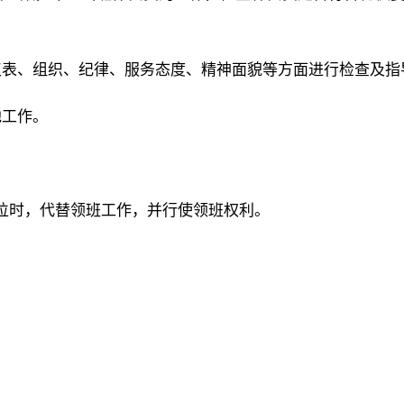
仪表、组织、纪律、服务态度、精神面貌等方面进行检查及指
他工作。
位时，代替领班工作，并行使领班权利。
。
。