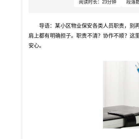
阅读时长：23分钟
段落数
导语：某小区物业保安各类人员职责，别
肩上都有明确担子。职责不清？协作不顺？这
安心。