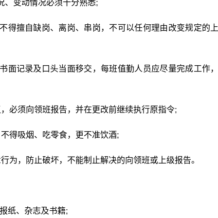
况、变动情况必须十分熟悉;
，不得擅自缺岗、离岗、串岗，不可以任何理由改变规定的
好书面记录及口头当面移交，每班值勤人员应尽量完成工作
议，必须向领班报告，并在更改前继续执行原指令;
，不得吸烟、吃零食，更不准饮酒;
章行为，防止破坏，不能制止解决的向领班或上级报告。
报纸、杂志及书籍;