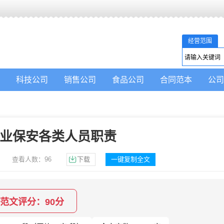
经营范围
科技公司
销售公司
食品公司
合同范本
公司
业保安各类人员职责
查看人数：
96
下载
一键复制全文
范文评分：90分