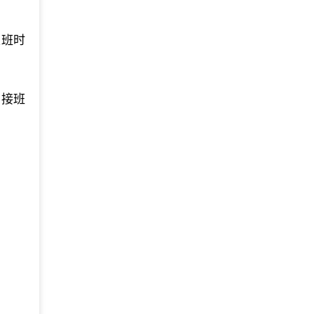
上班时
，接班