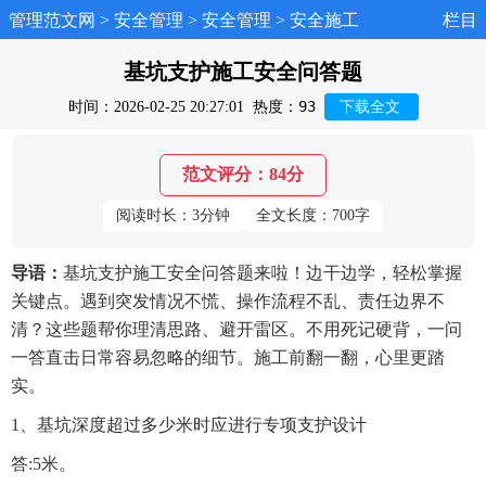
管理范文网
>
安全管理
>
安全管理
>
安全施工
栏目
基坑支护施工安全问答题
93
时间：2026-02-25 20:27:01
热度：
下载全文
范文评分：84分
阅读时长：3分钟
全文长度：700字
导语：
基坑支护施工安全问答题来啦！边干边学，轻松掌握
关键点。遇到突发情况不慌、操作流程不乱、责任边界不
清？这些题帮你理清思路、避开雷区。不用死记硬背，一问
一答直击日常容易忽略的细节。施工前翻一翻，心里更踏
实。
1、基坑深度超过多少米时应进行专项支护设计
答:5米。