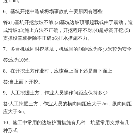
过1.5m。
6、基坑开挖中造成坍塌事故的主要原因有哪些
答:(1)基坑开挖放坡不够;(2)基坑边坡顶部超载或由于震动，造
成滑坡;(3)施上方法不正确，开挖程序不对;(4)超标高开挖;(5)
支撑设置或拆除不正确;(6)排水措施不力。
7、多台机械同时挖基坑，机械间的间距应为多少米较为安全
答:应为10米。
8、在开挖土方作业时，应该至上而下还是自下而上
答:自上而下开挖。
9、人工挖掘土方，作业人员操作间距应保持多少
答:人工挖掘土方，作业人员的横向间距应大于2m，纵向间距
应大于3m。
10、施工中常用的边坡护面措施有几种，坑壁常用支撑有几
种形式