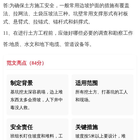
答:为确保土方施工安全，一般常用边坡护面的措施有覆盖
法、拉网法、土袋压坡法三种。坑壁常用支撑形式有衬板
式、悬臂式、拉锚式、锚杆式和斜撑式。
11、在进行土方工程前，应做好哪些必要的调查和勘察工作
答:地质、水文和地下电缆、管道设备等。
范文亮点（84分）
制定背景
适用范围
基坑挖太深容易塌，边上堆
所有挖土方、打基坑的工人
东西太多会滑坡，人下井中
和现场。
毒没人救。
安全责任
关键措施
班组长盯住坡度和堆料，工
坡度按5米以上要设计，堆