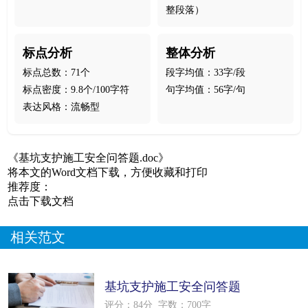
整段落）
标点分析
整体分析
标点总数：71个
段字均值：33字/段
标点密度：9.8个/100字符
句字均值：56字/句
表达风格：流畅型
《基坑支护施工安全问答题.doc》
将本文的Word文档下载，方便收藏和打印
推荐度：
点击下载文档
相关范文
基坑支护施工安全问答题
评分：84分
字数：700字