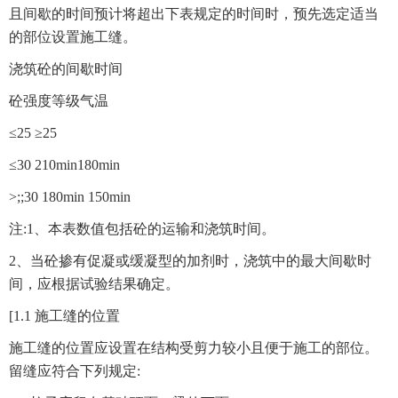
且间歇的时间预计将超出下表规定的时间时，预先选定适当
的部位设置施工缝。
浇筑砼的间歇时间
砼强度等级气温
≤25 ≥25
≤30 210min180min
>;;30 180min 150min
注:1、本表数值包括砼的运输和浇筑时间。
2、当砼掺有促凝或缓凝型的加剂时，浇筑中的最大间歇时
间，应根据试验结果确定。
[1.1 施工缝的位置
施工缝的位置应设置在结构受剪力较小且便于施工的部位。
留缝应符合下列规定: