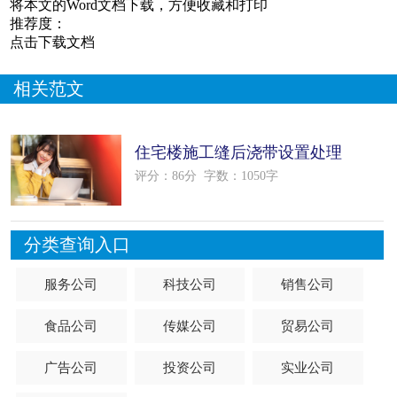
将本文的Word文档下载，方便收藏和打印
推荐度：
点击下载文档
相关范文
住宅楼施工缝后浇带设置处理
方法
评分：86分
字数：1050字
分类查询入口
服务公司
科技公司
销售公司
食品公司
传媒公司
贸易公司
广告公司
投资公司
实业公司