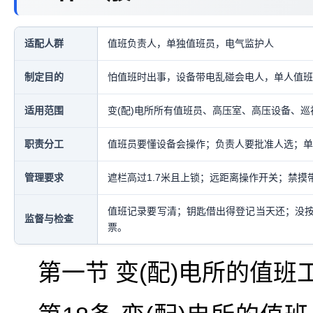
适配人群
值班负责人，单独值班员，电气监护人
制定目的
怕值班时出事，设备带电乱碰会电人，单人值班
适用范围
变(配)电所所有值班员、高压室、高压设备、巡
职责分工
值班员要懂设备会操作；负责人要批准人选；单
管理要求
遮栏高过1.7米且上锁；远距离操作开关；禁
值班记录要写清；钥匙借出得登记当天还；没
监督与检查
票。
第一节 变(配)电所的值班