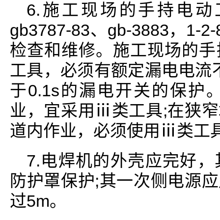
6.施工现场的手持电
gb3787-83、gb-3883
检查和维修。施工现场的手
工具，必须有额定漏电电流不
于0.1s的漏电开关的保
业，宜采用ⅲ类工具;在狭
道内作业，必须使用ⅲ类工
7.电焊机的外壳应完好
防护罩保护;其一次侧电源
过5m。