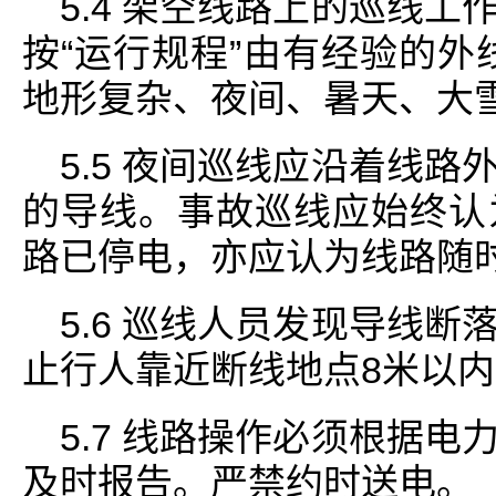
5.4 架空线路上的巡线
按“运行规程”由有经验的外
地形复杂、夜间、暑天、大
5.5 夜间巡线应沿着线
的导线。事故巡线应始终认
路已停电，亦应认为线路随
5.6 巡线人员发现导线
止行人靠近断线地点8米以
5.7 线路操作必须根据
及时报告。严禁约时送电。