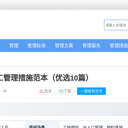
管理
管理标准
管理方案
管理服务
管理措施
工管理措施范本（优选10篇）
：
94
投诉
下载
一键复制全文
施工员
使用场景
工地围挡，出入口管理，物料堆放