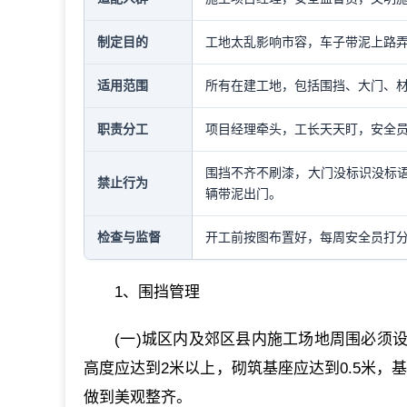
制定目的
工地太乱影响市容，车子带泥上路
适用范围
所有在建工地，包括围挡、大门、
职责分工
项目经理牵头，工长天天盯，安全
围挡不齐不刷漆，大门没标识没标语
禁止行为
辆带泥出门。
检查与监督
开工前按图布置好，每周安全员打
1、围挡管理
(一)城区内及郊区县内施工场地周围必须设
高度应达到2米以上，砌筑基座应达到0.5米，
做到美观整齐。