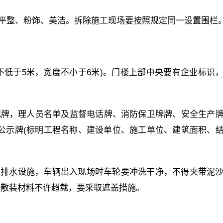
要平整、粉饰、美洁。拆除施工现场要按照规定同一设置围栏
度不低于5米，宽度不小于6米)。门楼上部中央要有企业标识
程概况牌，理人员名单及监督电话牌、消防保卫牌牌、安全生产
公示牌(标明工程名称、建设单位、施工单位、建筑面积、
和排水设施，车辆出入现场时车轮要冲洗干净，不得夹带泥
等散装材料不许超载，要采取遮盖措施。