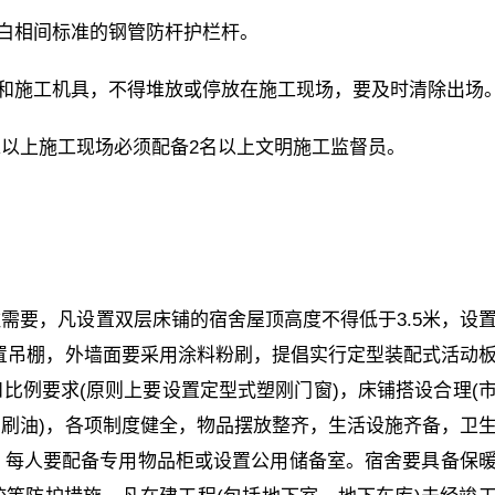
红白相间标准的钢管防杆护栏杆。
备和施工机具，不得堆放或停放在施工现场，要及时清除出场
米以上施工现场必须配备2名以上文明施工监督员。
需要，凡设置双层床铺的宿舍屋顶高度不得低于3.5米，设
设置吊棚，外墙面要采用涂料粉刷，提倡实行定型装配式活动
比例要求(原则上要设置定型式塑刚门窗)，床铺搭设合理(
刷油)，各项制度健全，物品摆放整齐，生活设施齐备，卫
，每人要配备专用物品柜或设置公用储备室。宿舍要具备保