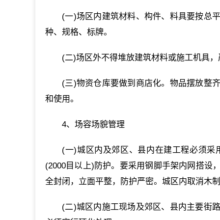
(一)场区内建筑材料、构件、料具要按总
种、规格、标牌。
(二)场区外不得堆放建筑材料或施工机具
(三)物资仓库要做到商店化。物品摆放整
和使用。
4、场容场貌管理
(一)城区内及郊区、县内在建工程必须
(2000目以上)防护。要采用钢脚手架内网搭
全封闭，立面平整，防护严密。城区内取消木
(二)城区内施工现场及郊区、县内主要街