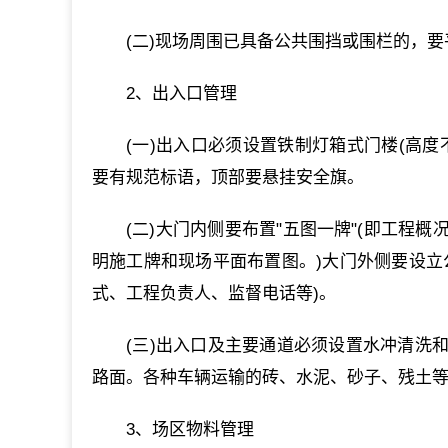
(二)现场周围已具备公共围挡或围栏的，
2、出入口管理
(一)出入口必须设置铁制灯箱式门楼(高
要有规范标语，顶部要悬挂安全旗。
(二)大门内侧要布置"五图一牌"(即工
明施工牌和现场平面布置图。)大门外侧要设立
式、工程负责人、监督电话等)。
(三)出入口及主要通道必须设置水冲清洗
路面。各种车辆运输的砖、水泥、砂子、残土
3、场区物料管理