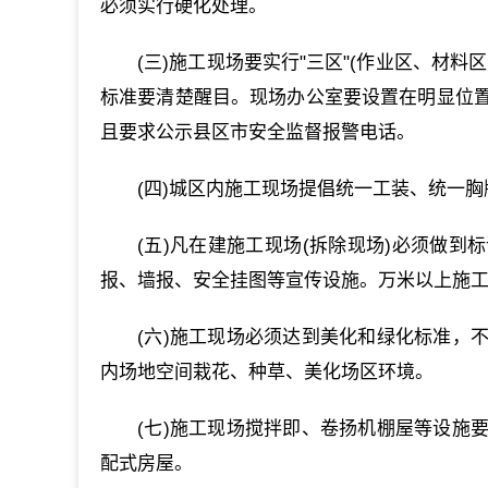
必须实行硬化处理。
(三)施工现场要实行"三区"(作业区、材
标准要清楚醒目。现场办公室要设置在明显位
且要求公示县区市安全监督报警电话。
(四)城区内施工现场提倡统一工装、统一
(五)凡在建施工现场(拆除现场)必须做
报、墙报、安全挂图等宣传设施。万米以上施
(六)施工现场必须达到美化和绿化标准，
内场地空间栽花、种草、美化场区环境。
(七)施工现场搅拌即、卷扬机棚屋等设施
配式房屋。