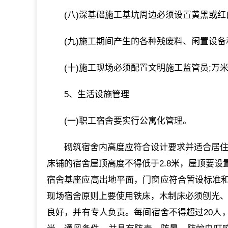
(八)深基础施工基坑周边必须设置黄黑或
(九)施工期间产生的各种残废料、闲置设
(十)施工现场必须配置文明施工监管员;万
5、生活设施管理
(一)职工宿舍要实行公寓化管理。
砌筑宿舍内高度应符合设计要求并适合居住
床铺的宿舍屋顶高度不得低于2.8米，屋顶要
宿舍基座应高出地平面，门窗应符合暂设标准和
现场宿舍原则上要使用铁床，木制床必须刨光、
良好，并有专人负责。每间宿舍不得超过20人