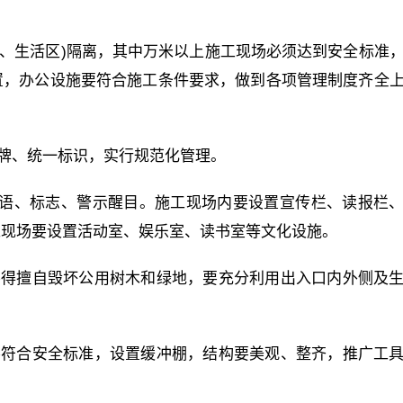
料区、生活区)隔离，其中万米以上施工现场必须达到安全标准
置，办公设施要符合施工条件要求，做到各项管理制度齐全
胸牌、统一标识，实行规范化管理。
到标语、标志、警示醒目。施工现场内要设置宣传栏、读报栏
工现场要设置活动室、娱乐室、读书室等文化设施。
不得擅自毁坏公用树木和绿地，要充分利用出入口内外侧及
要符合安全标准，设置缓冲棚，结构要美观、整齐，推广工