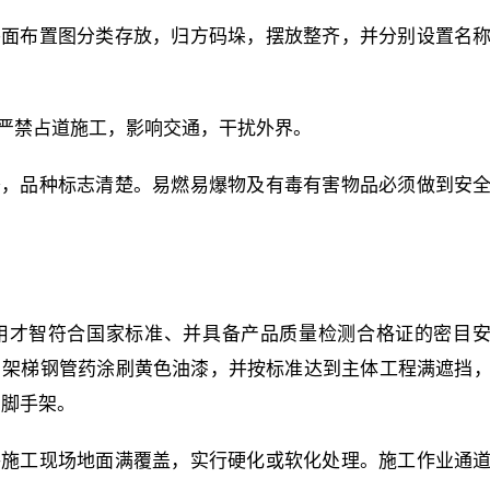
平面布置图分类存放，归方码垛，摆放整齐，并分别设置名
，严禁占道施工，影响交通，干扰外界。
齐，品种标志清楚。易燃易爆物及有毒有害物品必须做到安
采用才智符合国家标准、并具备产品质量检测合格证的密目
设，架梯钢管药涂刷黄色油漆，并按标准达到主体工程满遮挡
制脚手架。
路施工现场地面满覆盖，实行硬化或软化处理。施工作业通