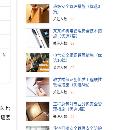
班级安全管理措施（优选3
篇）
关注人数：
99
某某矿机电管理安全技术措
施（优选7篇）
关注人数：
99
，车
电气安全组织管理措施（优
选10篇）
关注人数：
99
教学楼保证创优质工程硬性
管理措施（优选3篇）
关注人数：
98
工程总包对专业分包安全管
以上;
理措施（优选3篇）
关注人数：
95
围墙要
住宅群楼安全管理安全防护