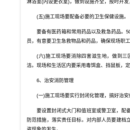
淋浴室(内设更衣室)，做到设施齐全，按时开
(五)施工现场要配备必要的卫生保健设施。
要备有医药箱和常用药品以及救急药品。5
员，有意要卫生急救物品和药品，确保现场职
(六)施工现场要消除四害滋生地，做到
洁。现场和生活区内要采用毒饵盒、挡鼠板，
6、治安消防管理
(一)施工现场要实行封闭化管理，搞好治
要设置封闭式大门和值班室或警卫室，配
防范措施，落实责任目标。对内部人员要建档
盗现象的发生。