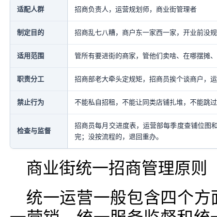
适配人群
招商负责人，运营规划师，商业街管理者
制定目的
招商乱七八糟，商户东一家西一家，开业前没规
适用范围
管所有要进街的商家，管他们卖啥、在哪摆摊、
职责分工
招商部老大牵头定规矩，招商员挨个谈商户，运
禁止行为
不能私自招租，不能让同类店铺扎堆，不能跳过
招商员每月交进度表，运营部每季度查铺位图
检查与监督
完；没按流程的，退回重办。
商业街统一招商管理原则
统一运营一般包含四个方