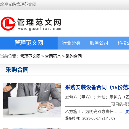
欢迎光临管理范文网
管理范文网
行业分类
服务公司
科技
当前位置：
管理范文网
>
合同范本
>
采购合同
采购合同
采购安装设备合同（15份范
发包方（甲方）：地址：承包方（
__________________
乙方施工，为明确双方责任… ...
[
发布时间：2023-05-14 21:45:09