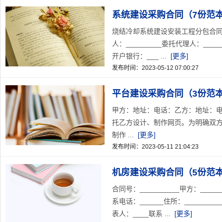
系统建设采购合同（7份范
烧结冷却系统建设安装工程分包合同发包
人：_________委托代理人：_____
开户银行：___ ...
[更多]
发布时间：2023-05-12 07:00:27
平台建设采购合同（3份范
甲方：地址：电话：乙方：地址：
托乙方设计、制作网页。为明确双
制作 ...
[更多]
发布时间：2023-05-11 21:04:23
机房建设采购合同（5份范
合同号：__________甲方：____
系电话：______住所：________
表人：____联系 ...
[更多]