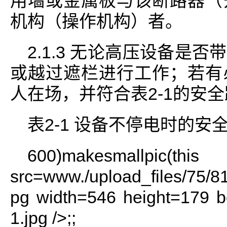
用墙或金属板与该断路器（
机构（操作机构）者。
2.1.3 无论高压设备是
或越过遮栏进行工作；若有
人在场，并符合表2-1的安
表2-1 设备不停电时的安
600)makesmallpi
src=www./upload_files/75/
pg width=546 height=179 b
1.jpg />;;