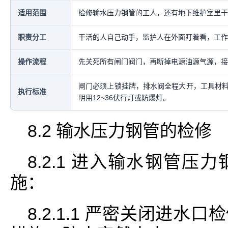
适用范围
检修输水压力钢管的工人，还有地下维护室里干
职责分工
干活的人自己动手，监护人在外面盯着看，工作
操作流程
先关死所有闸门阀门，再断掉电源油源气源，接
闸门必须上锁挂牌，排水阀全程大开，工具材
执行标准
明用12~36伏行灯或防爆灯。
8.2 输水压力钢管的检修
8.2.1 进入输水钢管
施：
8.2.1.1 严密关闭进