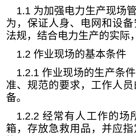
1.1 为加强电力生产现
为，保证人身、电网和设备
法规，结合电力生产的实际
1.2 作业现场的基本条件
1.2.1 作业现场的生产
准、规范的要求，工作人员
备。
1.2.2 经常有人工作
箱，存放急救用品，并应指