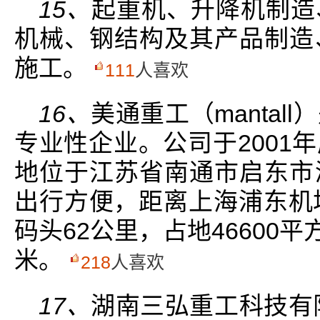
15、
起重机、升降机制造
机械、钢结构及其产品制造
施工。
111
人喜欢
16、
美通重工（manta
专业性企业。公司于2001
地位于江苏省南通市启东市
出行方便，距离上海浦东机
码头62公里，占地46600平
米。
218
人喜欢
17、
湖南三弘重工科技有限