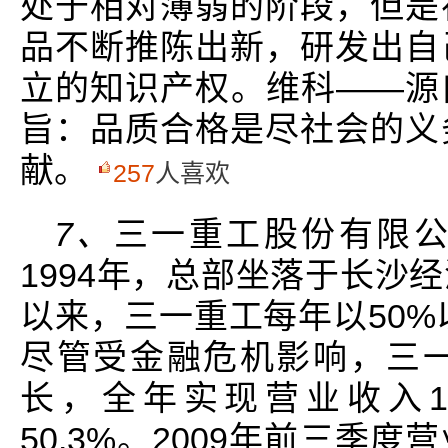
处于相对薄弱的阶段，但是
品不断推陈出新，研发出自
立的知识产权。维科——源
旨：品质合格是尽社会的义
献。
257
人喜欢
7、
三一重工股份有限
1994年，总部坐落于长沙
以来，三一重工每年以50%
尽管受金融危机影响，三
长，全年实现营业收入13
50.3%。2009年前三季度