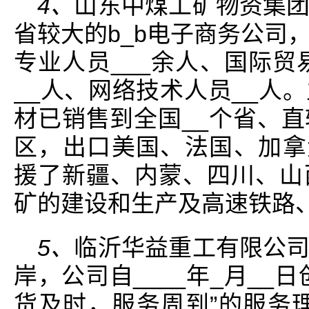
4、
山东中煤工矿物资集
省较大的b_b电子商务公司
专业人员___余人、国际贸
__人、网络技术人员__人
材已销售到全国__个省、
区，出口美国、法国、加拿大
援了新疆、内蒙、四川、山
矿的建设和生产及高速铁路
5、
临沂华益重工有限公
岸，公司自____年_月__
货及时，服务周到”的服务