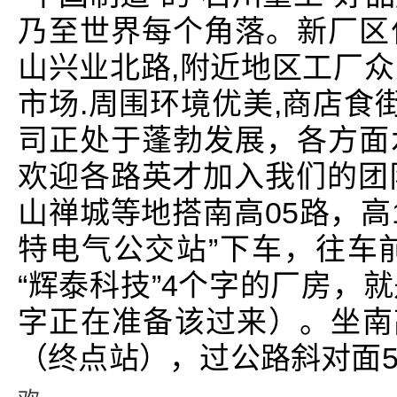
乃至世界每个角落。新厂区
山兴业北路,附近地区工厂
市场.周围环境优美,商店食
司正处于蓬勃发展，各方面
欢迎各路英才加入我们的团
山禅城等地搭南高05路，高
特电气公交站”下车，往车
“辉泰科技”4个字的厂房，
字正在准备该过来）。坐南高
（终点站），过公路斜对面5