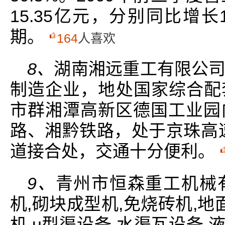
15.35亿元，分别同比增长
期。
164
人喜欢
8、
湖南湘远重工有限公
制造企业，地处国家综合配
市群湘潭高新区德国工业园
路、湘黔铁路，处于京珠高速
道接合处，交通十分便利。
9、
青州市恒森重工机械
机,砌块成型机,免烧砖机,地
机,u型渠设备,水渠瓦设备,