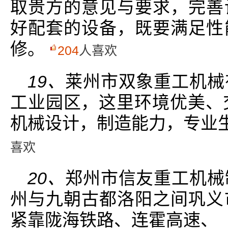
取贵方的意见与要求，完善
好配套的设备，既要满足性
修。
204
人喜欢
19、
莱州市双象重工机械
工业园区，这里环境优美、
机械设计，制造能力，专业
喜欢
20、
郑州市信友重工机械
州与九朝古都洛阳之间巩义
紧靠陇海铁路、连霍高速、_