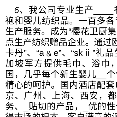
6、
我公司专业生产___
袍和婴儿纺织品。一百多各
生产服务。成为“樱花卫厨集
点生产纺织赠品企业。通过欧
卡丹”、“a﹠e”、“skⅱ
加坡军方提供毛巾、浴巾
国，几乎每个新生婴儿__
精心的呵护。国内酒店配套
京、广州、上海、西安，都
务、_贴切的产品，_优的
得市场的根本，客户满意的