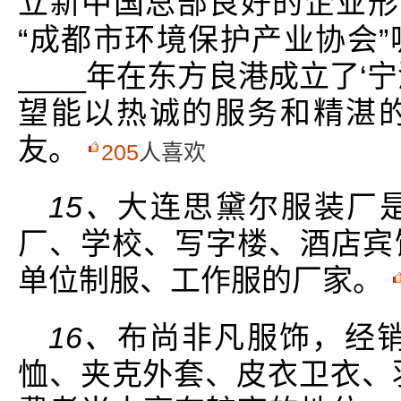
立新中国总部良好的企业形
“成都市环境保护产业协会
____年在东方良港成立了‘
望能以热诚的服务和精湛
友。
205
人喜欢
15、
大连思黛尔服装厂
厂、学校、写字楼、酒店宾
单位制服、工作服的厂家。
16、
布尚非凡服饰，经销批
恤、夹克外套、皮衣卫衣、