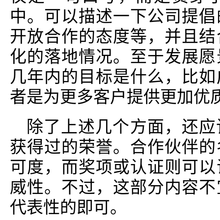
中。可以描述一下公司提倡
开放合作的态度等，并且结
化的落地情况。至于发展愿
几年内的目标是什么，比如
者是为更多客户提供更加优
除了上述几个方面，还应
获得过的荣誉。合作伙伴的
可度，而奖项或认证则可以
威性。不过，这部分内容不
代表性的即可。