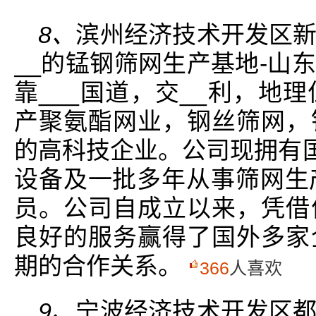
8、
滨州经济技术开发区
__的锰钢筛网生产基地-山
靠___国道，交__利，地
产聚氨酯网业，钢丝筛网，
的高科技企业。公司现拥有国
设备及一批多年从事筛网生
员。公司自成立以来，凭借
良好的服务赢得了国外多家
期的合作关系。
366
人喜欢
9、
宁波经济技术开发区