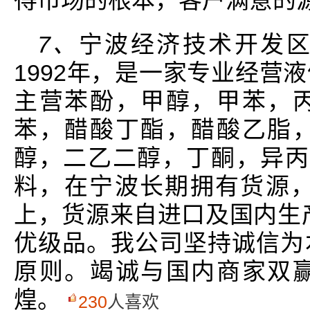
7、
宁波经济技术开发
1992年，是一家专业经营
主营苯酚，甲醇，甲苯，
苯，醋酸丁酯，醋酸乙脂
醇，二乙二醇，丁酮，异丙
料，在宁波长期拥有货源，
上，货源来自进口及国内生
优级品。我公司坚持诚信为
原则。竭诚与国内商家双
煌。
230
人喜欢