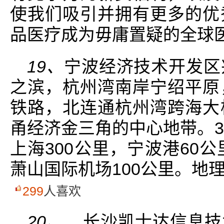
使我们吸引并拥有更多的优
品医疗成为毋庸置疑的全球
19、
宁波经济技术开发区
之滨，杭州湾南岸宁绍平原
铁路，北连通杭州湾跨海大
甬经济金三角的中心地带。3
上海300公里，宁波港60
萧山国际机场100公里。地
299
人喜欢
20、
长沙凯士达信息技