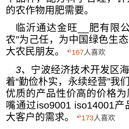
的农作物用肥需要。
临沂通达金旺__肥有限
农”为己任，为中国绿色生
大农民朋友。
167
人喜欢
3、
宁波经济技术开发区
着“勤俭朴实，永续经营”我
优质的产品性价高的价格为
嘴通过iso9001 iso14
大客户的需求。
173
人喜欢