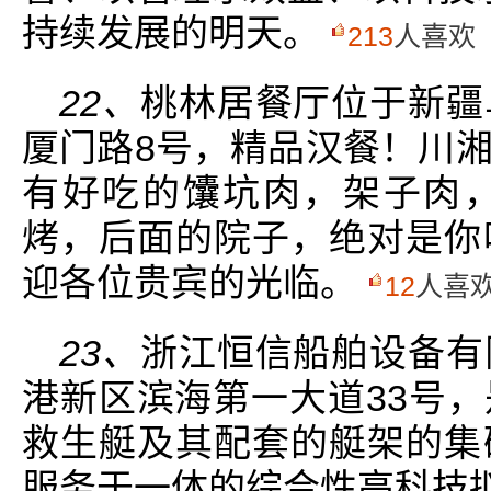
持续发展的明天。
213
人喜欢
22、
桃林居餐厅位于新疆
厦门路8号，精品汉餐！川
有好吃的馕坑肉，架子肉
烤，后面的院子，绝对是你
迎各位贵宾的光临。
12
人喜
23、
浙江恒信船舶设备有
港新区滨海第一大道33号
救生艇及其配套的艇架的集
服务于一体的综合性高科技