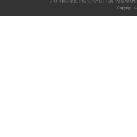
声明:本网站尊重并保护知识产权，根据《信息网络传
Copyright