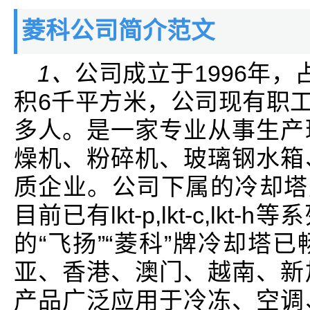
菱科公司简介范文
1、
公司成立于1996年
积6千平方米，公司现有职工
多人。是一家专业从事生产
燥机、粉碎机、玻璃钢水箱
质企业。公司下属的冷却塔厂
目前已有lkt-p,lkt-c,l
的“飞扬”“菱科”牌冷却塔
亚、香港、澳门、越南、新
产品广泛应用于冷冻、空调