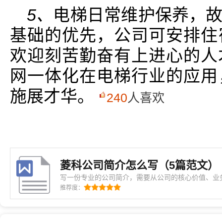
5、
电梯日常维护保养，
基础的优先，公司可安排住
欢迎刻苦勤奋有上进心的人才
网一体化在电梯行业的应用
施展才华。
240
人喜欢
菱科公司简介怎么写（5篇范文）
写一份专业的公司简介，需要从公司的核心价值、业
业的特色和优势充分展现出来。对于菱科公司来说，
推荐度：
机会，既要展现专业的一面，又要拉近与客户的距离
说起。菱科公司是在行业发展的关键节点诞生的，