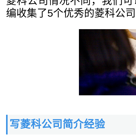
菱科公司情况不同，我们可
编收集了5个优秀的菱科公
写菱科公司简介经验