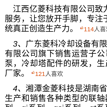
江西亿菱科技有限公司致力
服务，让您放开手脚，专注于
统真正创造生产力。
114
人喜
3、
广东菱科冷却设备有
有限公司旗下销售运营子公
泵，冷却塔配件的研发，生
厂家。
121
人喜欢
4、
湘潭金菱科技是湖南
生产和销售各种类型的联轴