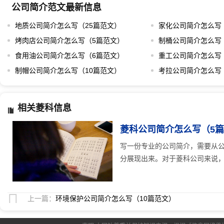
公司简介范文最新信息
地质公司简介怎么写（25篇范文）
家化公司简介怎么写
烤肉店公司简介怎么写（5篇范文）
制桶公司简介怎么写
食用油公司简介怎么写（6篇范文）
重工公司简介怎么写
制帽公司简介怎么写（10篇范文）
考拉公司简介怎么写
相关菱科信息
菱科公司简介怎么写（5
写一份专业的公司简介，需要从
分展现出来。对于菱科公司来说，这
上一篇：
环境保护公司简介怎么写（10篇范文）