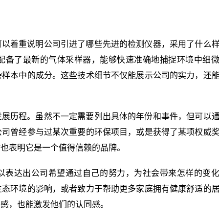
可以着重说明公司引进了哪些先进的检测仪器，采用了什么
配备了最新的气体采样器，能够快速准确地捕捉环境中细
杂样本中的成分。这些技术细节不仅能展示公司的实力，还
发展历程。虽然不一定需要列出具体的年份和事件，但可以
公司曾经参与过某次重要的环保项目，或是获得了某项权威
时也表明它是一个值得信赖的品牌。
以表达出公司希望通过自己的努力，为社会带来怎样的变
生态环境的影响，或者致力于帮助更多家庭拥有健康舒适的
任感，也能激发他们的认同感。