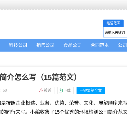
经营范围
科技公司
销售公司
食品公司
合同范本
公司
简介怎么写（15篇范文）
：
58
投诉
下载
一键复制全文
的是按照企业概述、业务、优势、荣誉、文化、展望顺序来
的同行来写。小编收集了15个优秀的环境检测公司简介范