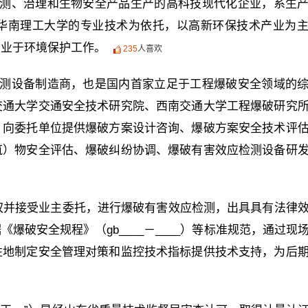
测、治理和生物安全产品生产的高科技现代化企业，系生
华南理工大学的专业技术为依托，以高新环保技术产业为
业业于环境保护工作。
235
人喜欢
测设备制造商，也是国内首家立足于工程爆破安全领域的
交通大学交通安全技术研究院、西南交通大学工程爆破研究
，向委托单位提供爆破方案设计咨询、爆破方案安全技术评
筑）物安全评估、爆破纠纷协调、爆破有害效应检测设备研
授权并接受业主委托，进行爆破有害效应检测，出具具有法律
爆破安全规程》（gb____－____）等标准规范，通过现
性地制定安全管理对策和监控技术指标提供技术支持，为后