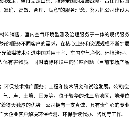
的规定，坚持立足山东、服务全国的发展战略，旨在打造国
正、准确、高效、合理、满意”的服务理念，努力把公司建设
材料销售，室内空气环境监测及治理服务于一体的现代服
更好的服务不同客户的需求。在核心业务和资源规模不断扩
无光触媒技术引进中国并用于室、车内空气净化、环境治理
等对人体有害物质。同时清除环境中的异味问题（目前市场产
；环保技术推广服务；工程和技术研究和试验发展。公司成
及水、气、声、土壤、固废等。位于繁华的珠三角地区，地理
有着得天独厚的优势。公司拥有一支真诚、具有责任心的专
为广大企业客户解决环保检测、环保手续代办、咨询等工作。