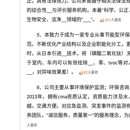
正，具有法律效力。公司承诺遵守相关法律法规
的综合性__与评价服务机构。本着“科学、公
生物安全、洁净__领域的“___”。
337
人喜欢
5、
本致力于成为一家专业从事节能型环保
范。不断优化产业结构以及企业职能化分工，
时，从日本引进__技术，将（磷酸二氧化钛）
于室内、车内可以有效祛除__、苯、tvoc
__，对异味效果差）。
82
人喜欢
6、
公司主要从事环境保护监测；环保咨询
2013年，拥有cma资质认定，资质能力涉
越，交通方便。对应急监测、突发事件的监测
务团队，“诚信服务，质量第一”的服务理念，
人喜欢