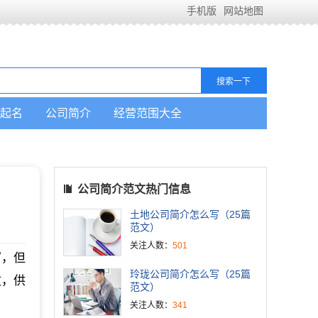
手机版
网站地图
起名
公司简介
经营范围大全
公司简介范文热门信息
土地公司简介怎么写（25篇
范文）
关注人数：
501
写，但
玲珑公司简介怎么写（25篇
文，供
范文）
关注人数：
341