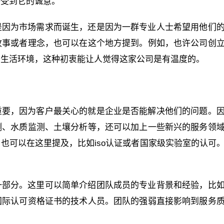
感受到它的诚意。
是因为市场需求而诞生，还是因为一群专业人士希望用他们
故事或者理念，也可以在这个地方提到。例如，也许公司创
的生活环境，这种初衷能让人觉得这家公司是有温度的。
重要，因为客户最关心的就是企业是否能解决他们的问题。
测、水质监测、土壤分析等，还可以加上一些新兴的服务领
也可以在这里提及，比如iso认证或者国家级实验室的认可
一部分。这里可以简单介绍团队成员的专业背景和经验，比
国际认可资格证书的技术人员。团队的强弱直接影响到服务
。