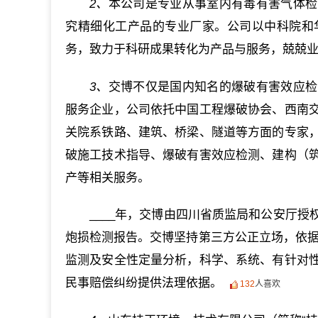
2、
本公司是专业从事室内有毒有害气体检
究精细化工产品的专业厂家。公司以中科院和
务，致力于科研成果转化为产品与服务，兢兢
3、
交博不仅是国内知名的爆破有害效应检
服务企业，公司依托中国工程爆破协会、西南
关院系铁路、建筑、桥梁、隧道等方面的专家
破施工技术指导、爆破有害效应检测、建构（
产等相关服务。
____年，交博由四川省质监局和公安厅
炮损检测报告。交博坚持第三方公正立场，依据《
监测及安全性定量分析，科学、系统、有针对
民事赔偿纠纷提供法理依据。
132
人喜欢