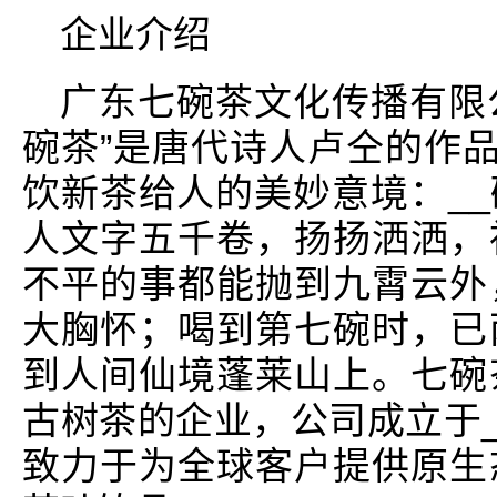
企业介绍
广东七碗茶文化传播有限公
碗茶”是唐代诗人卢仝的作品
饮新茶给人的美妙意境：_
人文字五千卷，扬扬洒洒，
不平的事都能抛到九霄云外
大胸怀；喝到第七碗时，已
到人间仙境蓬莱山上。七碗
古树茶的企业，公司成立于_
致力于为全球客户提供原生