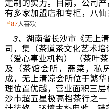
定制的实力。目前，公司产
有多家加盟店和专柜，八仙
87
人喜欢
3、
湖南省长沙市《无上
司，集（茶道茶文化艺术培
（爱心事业机构） （茶叶
及（茶馆会所，斋菜，私
成，无上清凉会所位于繁华
理位置优越，营业面积三层楼
沙市超五星极高档茶行之一
计装修，环境古朴典雅，错