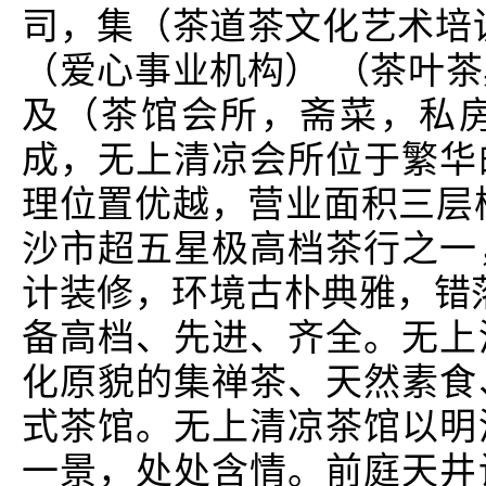
司，集（茶道茶文化艺术培
（爱心事业机构） （茶叶
及（茶馆会所，斋菜，私
成，无上清凉会所位于繁华
理位置优越，营业面积三层楼
沙市超五星极高档茶行之一
计装修，环境古朴典雅，错
备高档、先进、齐全。无上
化原貌的集禅茶、天然素食
式茶馆。无上清凉茶馆以明
一景，处处含情。前庭天井