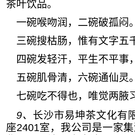
茶叶饮品。
一碗喉吻润，二碗破孤闷
三碗搜枯肠，惟有文字五
四碗发轻汗，平生不平事
五碗肌骨清，六碗通仙灵
七碗吃不得也，唯觉两腋
9、
长沙市易坤茶文化有
座2401室，我公司是一家