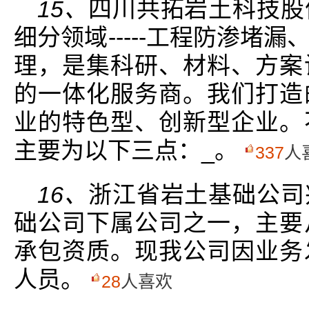
15、
四川共拓岩土科技股
细分领域-----工程防渗堵
理，是集科研、材料、方案
的一体化服务商。我们打造
业的特色型、创新型企业。
主要为以下三点：_。
337
人
16、
浙江省岩土基础公司
础公司下属公司之一，主要
承包资质。现我公司因业务
人员。
28
人喜欢