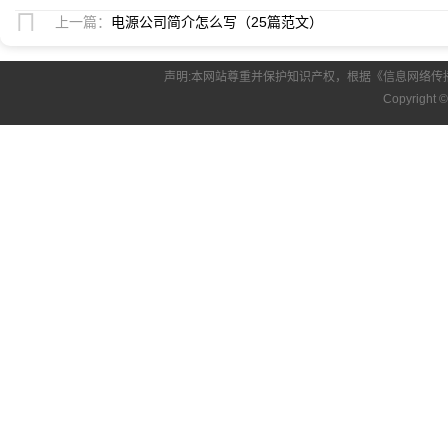
上一篇：
电源公司简介怎么写（25篇范文）
声明:本网站尊重并保护知识产权，根据《信息网络传
Copyright