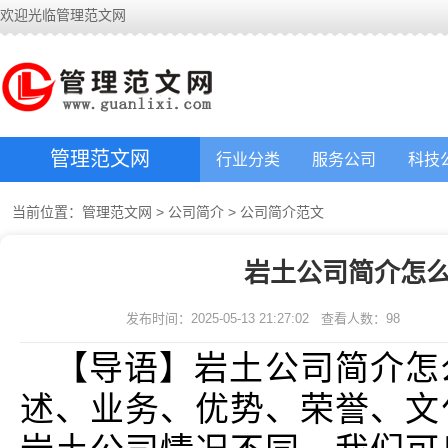
欢迎光临管理范文网
管理范文网
行业分类
服务公司
科技
当前位置：
管理范文网
>
公司简介
>
公司简介范文
岩土公司简介怎么
发布时间：2025-05-13 21:27:02
查看人数：
98
【导语】岩土公司简介怎
述、业务、优势、荣誉、文