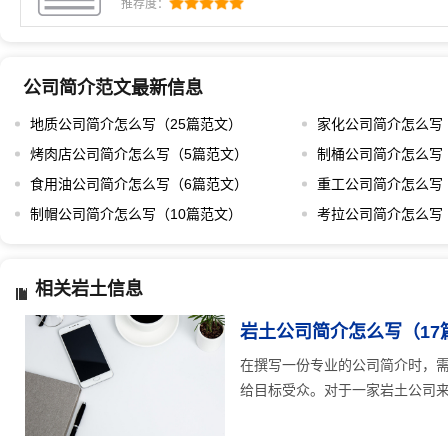
务特色清晰地传达给目标受众。对于一家岩土公司来
推荐度：
户通常希望了解企业的专业能力和服务水平。以下是
符合需求又独具特色的公司简介。首先，开头部
公司简介范文最新信息
地质公司简介怎么写（25篇范文）
家化公司简介怎么写
烤肉店公司简介怎么写（5篇范文）
制桶公司简介怎么写
食用油公司简介怎么写（6篇范文）
重工公司简介怎么写
制帽公司简介怎么写（10篇范文）
考拉公司简介怎么写
相关岩土信息
岩土公司简介怎么写（17
在撰写一份专业的公司简介时，
给目标受众。对于一家岩土公司来说