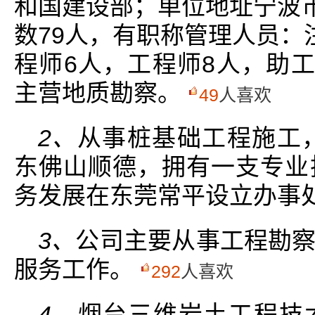
和国建设部；单位地址宁波市
数79人，有职称管理人员：
程师6人，工程师8人，助工
主营地质勘察。
49
人喜欢
2、
从事桩基础工程施工，
东佛山顺德，拥有一支专业
务发展在东莞常平设立办事
3、
公司主要从事工程勘
服务工作。
292
人喜欢
4、
烟台三维岩土工程技