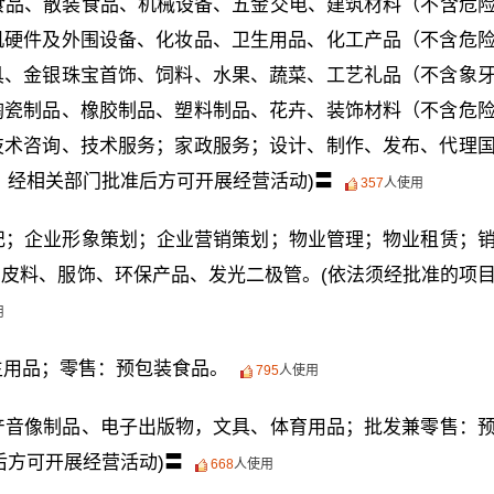
食品、散装食品、机械设备、五金交电、建筑材料（不含危
机硬件及外围设备、化妆品、卫生用品、化工产品（不含危
具、金银珠宝首饰、饲料、水果、蔬菜、工艺礼品（不含象
陶瓷制品、橡胶制品、塑料制品、花卉、装饰材料（不含危
技术咨询、技术服务；家政服务；设计、制作、发布、代理
，经相关部门批准后方可开展经营活动)〓
357
人使用
纪；企业形象策划；企业营销策划；物业管理；物业租赁；
皮料、服饰、环保产品、发光二极管。(依法须经批准的项
用
生用品；零售：预包装食品。
795
人使用
产音像制品、电子出版物，文具、体育用品；批发兼零售：
后方可开展经营活动)〓
668
人使用