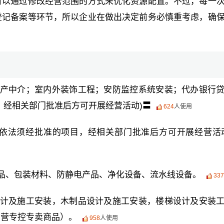
可以通过修改经营范围的方式来优化资源配置。不过，每一
登记备案等环节，所以企业在做出决定前务必慎重考虑，确
产中介；室内外装饰工程；安防监控系统安装；代办银行
，经相关部门批准后方可开展经营活动)〓
624
人使用
(依法须经批准的项目，经相关部门批准后方可开展经营活
品、包装材料、防静电产品、净化设备、流水线设备。
337
计及施工安装，木制品设计及施工安装，楼梯设计及安装
专营专控专卖商品）。
958
人使用