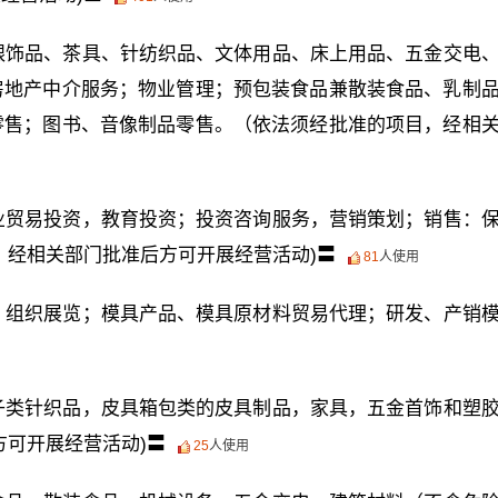
银饰品、茶具、针纺织品、文体用品、床上用品、五金交电
房地产中介服务；物业管理；预包装食品兼散装食品、乳制
零售；图书、音像制品零售。（依法须经批准的项目，经相
业贸易投资，教育投资；投资咨询服务，营销策划；销售：
，经相关部门批准后方可开展经营活动)〓
81
人使用
，组织展览；模具产品、模具原材料贸易代理；研发、产销
子类针织品，皮具箱包类的皮具制品，家具，五金首饰和塑
方可开展经营活动)〓
25
人使用