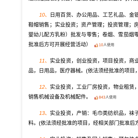
10、
日用百货、办公用品、工艺礼品、金
鞋帽销售；实业投资；资产管理；投资管理；
婴幼儿配方乳粉）批发与零售；卷烟、雪茄烟
批准后方可开展经营活动）
10
人使用
11、
实业投资，创业投资，项目投资，商
品，日用品，医疗器械。(依法须经批准的项目
12、
实业投资，工业厂房投资，物业租赁
销售机械设备及机械配件。
843
人使用
13、
实业投资，产销：毛巾类纺织品，袜
料。(依法须经批准的项目，经相关部门批准后