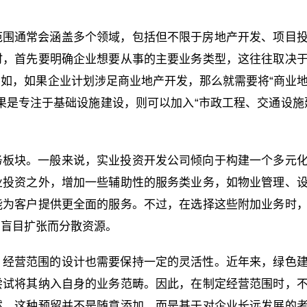
范围通常会涵盖多个领域，包括但不限于房地产开发、项目
时，首先要明确企业想要从事的主要业务类型，这往往取决
如，如果企业计划涉足商业地产开发，那么就需要将“商业
果是专注于基础设施建设，则可以加入“市政工程、交通设施
务板块。一般来说，实业投资开发公司倾向于构建一个多元
业投资之外，增加一些辅助性的服务类业务，如物业管理、
能为客户提供更全面的服务。不过，在选择这些附加业务时
因盲目扩张而分散资源。
，经营范围的设计也需要保持一定的灵活性。近年来，绿色
尝试将其纳入自身的业务范畴。因此，在制定经营范围时，
然，这种预留并不是随意添加，而是基于对企业长远发展的