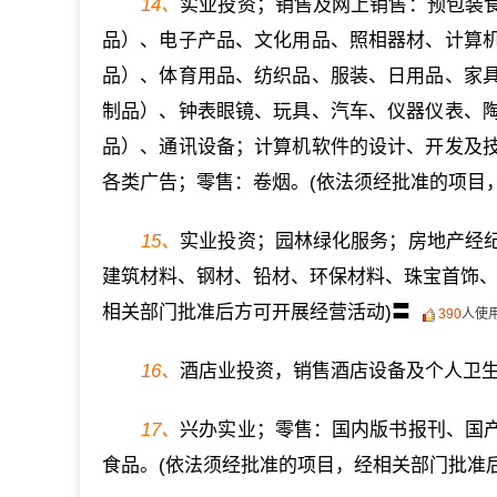
14、
实业投资；销售及网上销售：预包装
品）、电子产品、文化用品、照相器材、计算
品）、体育用品、纺织品、服装、日用品、家
制品）、钟表眼镜、玩具、汽车、仪器仪表、
品）、通讯设备；计算机软件的设计、开发及
各类广告；零售：卷烟。(依法须经批准的项目
15、
实业投资；园林绿化服务；房地产经
建筑材料、钢材、铅材、环保材料、珠宝首饰、
相关部门批准后方可开展经营活动)〓
390
人使
16、
酒店业投资，销售酒店设备及个人卫
17、
兴办实业；零售：国内版书报刊、国
食品。(依法须经批准的项目，经相关部门批准