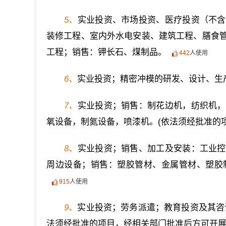
5、
实业投资、市场投资、医疗投资（不含
装修工程、室内外水电安装、建筑工程、膳食
工程；销售：钾长石、煤制品。
442
人使用
6、
实业投资；精密冲模的研发、设计、生
7、
实业投资；销售：制花边机，纺织机，
氧设备，制氮设备，喷漆机。(依法须经批准的
8、
实业投资；销售、加工及安装：工业控
周边设备；销售：塑胶管材、金属管材、塑胶
915
人使用
9、
实业投资；劳务派遣；教育投资及其咨
法须经批准的项目，经相关部门批准后方可开展