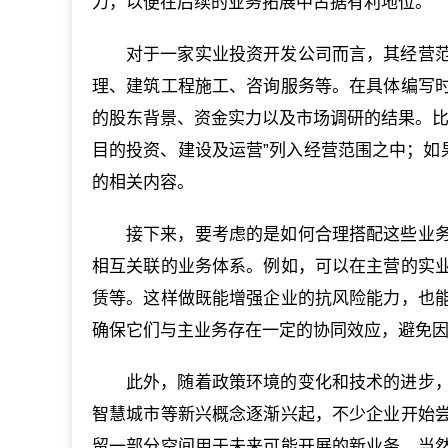
力，以便在后续的业务拓展中占据有利地位。
对于一家实业投资开发公司而言，其经营
理、建筑工程施工、咨询服务等。在具体编写
的股东背景、资金实力以及市场调研的结果。比
目的投资、建设及运营”列入经营范围之中；如
的相关内容。
接下来，要考虑的是如何合理搭配这些业
相互关联的业务体系。例如，可以在主营的实
赁等。这样做既能增强企业的抗风险能力，也
确保它们与主业务存在一定的协同效应，避免
此外，随着政策环境的变化和技术的进步
智慧城市等新兴概念逐渐兴起，不少企业开始
留一部分空间用于未来可能开展的新业务。当