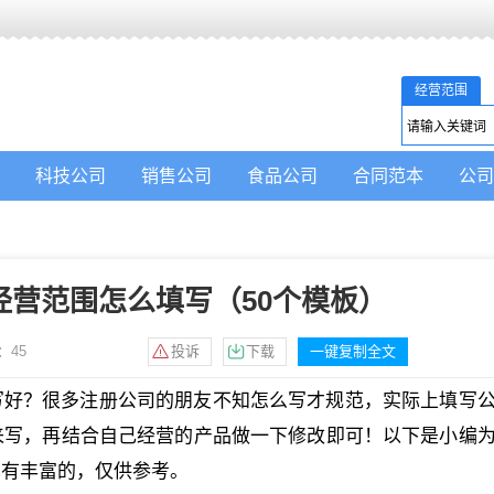
经营范围
科技公司
销售公司
食品公司
合同范本
公司
经营范围怎么填写（50个模板）
：
45
投诉
下载
一键复制全文
写好？很多注册公司的朋友不知怎么写才规范，实际上填写
来写，再结合自己经营的产品做一下修改即可！以下是小编
也有丰富的，仅供参考。