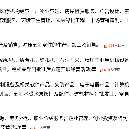
医疗机构经营）、物业管理、房屋租赁服务、广告设计、
管理服务、环境卫生管理、园林绿化工程、市场营销策划、
产及销售；冲压五金零件的生产、加工及销售。
634
人使用
缝纫机，缝合机，锁扣机，石油开采、精炼工业用机械设
项目，经相关部门批准后方可开展经营活动)〓
619
人使用
制设备及相关软件产品、安防产品、电子电器产品、计算
制品、五金水暖水泵阀门及配件、建筑材料；批发业、零
询；劳务外包；职业介绍服务；企业管理、创业投资及咨询
经营活动)〓
401
人使用