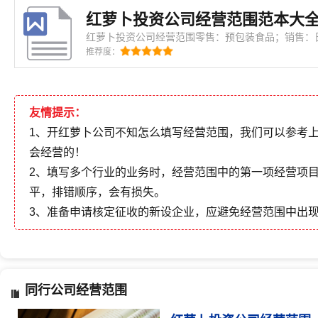
红萝卜投资公司经营范围范本大
红萝卜投资公司经营范围零售：预包装食品；销售：
金交电、电子产品；资本投资服务；其他资本市场服
推荐度：
服务；超级市场零售；贸易代理。（依法须经批准的
展经营活动）〓
友情提示：
1、开红萝卜公司不知怎么填写经营范围，我们可以参考
会经营的！
2、填写多个行业的业务时，经营范围中的第一项经营项
平，排错顺序，会有损失。
3、准备申请核定征收的新设企业，应避免经营范围中出
同行公司经营范围