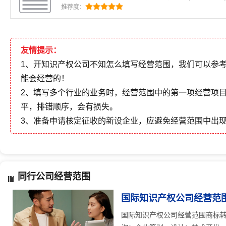
询、技术服务；经济贸易咨询；企业管理咨询；会议
推荐度：
项目，开展经营活动；依法须经批准的项目，经相关
营活动；不得从事本区产业政策禁
友情提示：
1、开知识产权公司不知怎么填写经营范围，我们可以参
能会经营的！
2、填写多个行业的业务时，经营范围中的第一项经营项
平，排错顺序，会有损失。
3、准备申请核定征收的新设企业，应避免经营范围中出
同行公司经营范围
国际知识产权公司经营范
国际知识产权公司经营范围商标