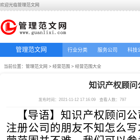
欢迎光临管理范文网
管理范文网
行业分类
服务公司
科技
当前位置：
管理范文网
>
经营范围
>
经营范围大全
知识产权顾问
发布时间：2021-11-12 17:16:09
查看人数：
797
【导语】知识产权顾问公
注册公司的朋友不知怎么写