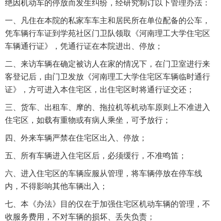
绝因机动车的停放而发生纠纷，经研究制订以下管理办法：
一、凡住在本院的私家车车主和居民所在单位配备的公车，
凭车辆行车证到学苑社区门卫队领取《河南理工大学住宅区
车辆通行证》，凭通行证在本院进出、停放；
二、来访车辆在确定被访人在家的情况下，在门卫室进行来
客登记后，由门卫发放《河南理工大学住宅区车辆临时通行
证》，方可进入本住宅区，出住宅区时将通行证交还；
三、货车、出租车、摩的、拖拉机等机动车原则上不准进入
住宅区，如载有重物或有病人乘坐，可予放行；
四、外来车辆严禁在住宅区出入、停放；
五、所有车辆进入住宅区后，必须缓行，不准鸣笛；
六、进入住宅区的车辆应服从管理，将车辆停放在停车线
内，不得影响其他车辆出入；
七、本《办法》目的仅在于加强住宅区机动车辆的管理，不
收服务费用，不对车辆的损坏、丢失负责；