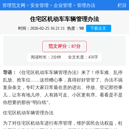
管理范文网
>
安全管理
>
企业管理
>
管理办法
栏目
住宅区机动车车辆管理办法
98
时间：2026-02-25 16:21:11
热度：
下载全文
范文评分：87分
阅读时长：2分钟
全文长度：450字
导语：
《住宅区机动车车辆管理办法》来了！停车难、乱停
乱放、抢车位……这些糟心事，真得好好管管了。办法不搞
复杂条文，专盯大家日常最在意的进出、停放、登记那些事
儿，让车有地儿停、人有路可走、小区更有序。看看是不是
你想要的那份“明白纸”。
住宅区机动车辆管理办法
为了对住宅区机动车进行有序管理，维护居民合法权益，杜