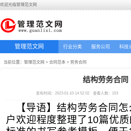
欢迎光临管理范文网
管理范文网
行业分类
服务公司
科技
当前位置：
管理范文网
>
合同范本
>
劳务合同
结构劳务合同
发布时间：2023-01-10 14:52:02
查看人数：
103
【导语】结构劳务合同怎
户欢迎程度整理了10篇优