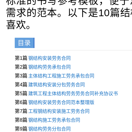
标准的书写参考模板，便于
需求的范本。以下是10篇
喜欢。
目录
第1篇
钢结构安装劳务合同
第2篇
钢结构劳务承包合同
第3篇
主体结构工程施工劳务承包合同
第4篇
建筑结构安装分包劳务合同
第5篇
建筑工程主体结构劳务劳务合同补充协议书
第6篇
钢结构安装劳务合同范本整理版
第7篇
工程钢结构安装施工劳务合同
第8篇
钢结构施工劳务承包合同
第9篇
钢结构劳务分包合同