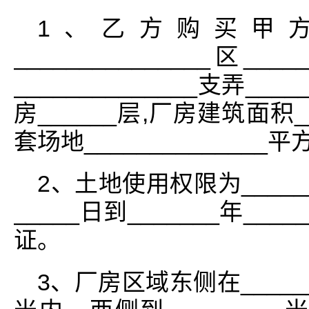
1、乙方购买甲方坐落
_______________区____
______________支弄____
房______层,厂房建筑面积__
套场地_____________
2、土地使用权限为_______
_____日到_______年__
证。
3、厂房区域东侧在______