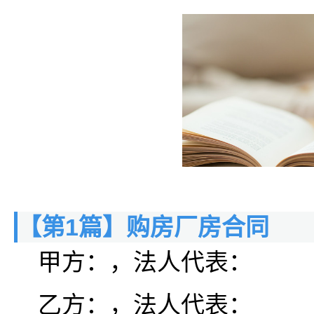
【第1篇】购房厂房合同
甲方：，法人代表：
乙方：，法人代表：