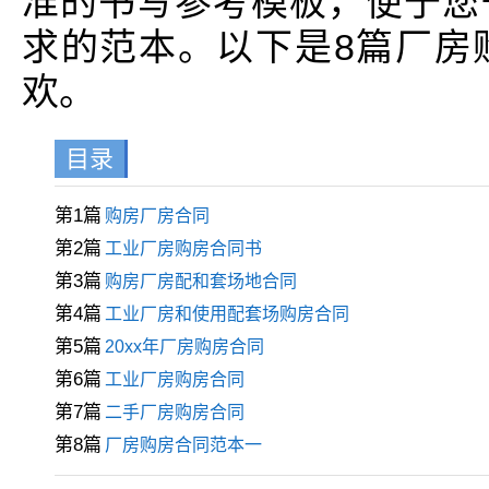
准的书写参考模板，便于您
求的范本。以下是8篇厂房
欢。
目录
第1篇
购房厂房合同
第2篇
工业厂房购房合同书
第3篇
购房厂房配和套场地合同
第4篇
工业厂房和使用配套场购房合同
第5篇
20xx年厂房购房合同
第6篇
工业厂房购房合同
第7篇
二手厂房购房合同
第8篇
厂房购房合同范本一