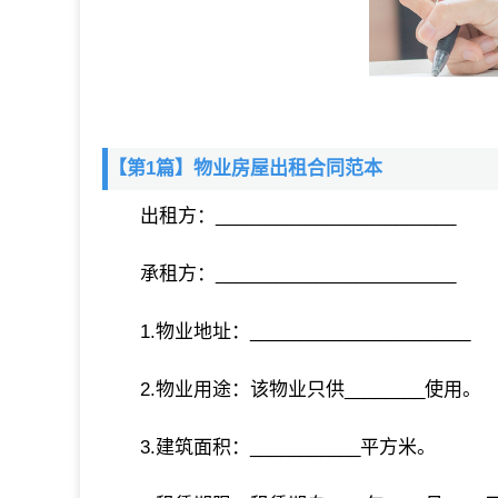
【第1篇】物业房屋出租合同范本
出租方：________________________
承租方：________________________
1.物业地址：______________________
2.物业用途：该物业只供________使用。
3.建筑面积：___________平方米。