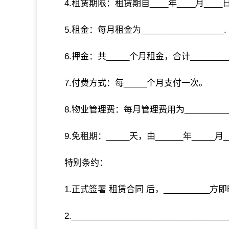
4.租赁期限：租赁期自____年____月____日
5.租金：每月租金为__________________.
6.押金：共_____个月租金，合计___________
7.付费方式：每_____个月支付一次。
8.物业管理费：每月管理费用为_____________
9.免租期：_____天，由______年_____月_
特别条约：
1.正式签署 租赁合同 后，__________
2.__________________________________