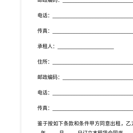
邮政编码：___________________________
电话：______________________________
传真：______________________________
承租人：_____________________
住所：______________________________
邮政编码：___________________________
电话：______________________________
传真：______________________________
鉴于按如下条款和条件甲方同意出租，乙