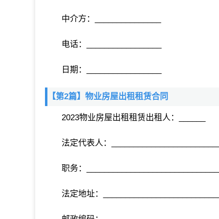
中介方：_______________
电话：_________________
日期：_________________
【第2篇】物业房屋出租租赁合同
2023物业房屋出租租赁出租人：______
法定代表人：_________________________
职务：______________________________
法定地址：___________________________