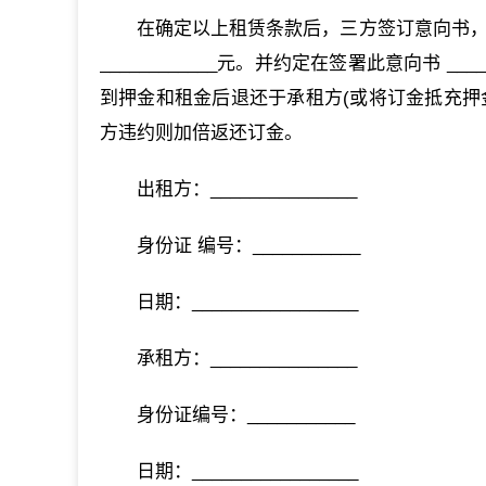
在确定以上租赁条款后，三方签订意向书，
____________元。并约定在签署此意向书 
到押金和租金后退还于承租方(或将订金抵充押
方违约则加倍返还订金。
出租方：_______________
身份证 编号：___________
日期：_________________
承租方：_______________
身份证编号：___________
日期：_________________