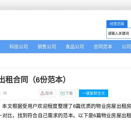
经营范围
科技公司
销售公司
食品公司
合同范本
公司
出租合同（6份范本）
：
45
投诉
下载
一键复制全文
？本文根据受用户欢迎程度整理了6篇优质的物业房屋出租
一对比，找到符合自己需求的范本。以下是6篇物业房屋出