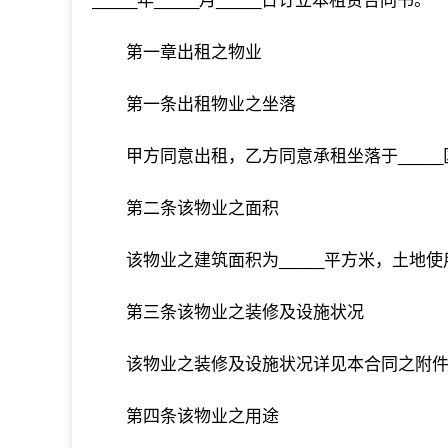
_____年_____月_____日订立本租赁合同书。
第一章出租之物业
第一条出租物业之坐落
甲方同意出租，乙方同意承租坐落于_____
第二条该物业之面积
该物业之建筑面积为_____平方米，土地使用
第三条该物业之装修及设施状况
该物业之装修及设施状况详见本合同之附
第四条该物业之用途