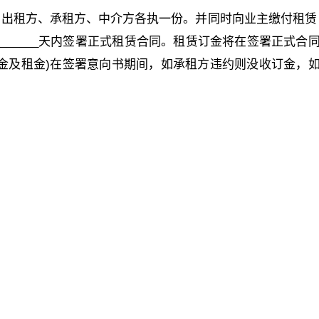
出租方、承租方、中介方各执一份。并同时向业主缴付租赁
__________天内签署正式租赁合同。租赁订金将在签署正式合
金及租金)在签署意向书期间，如承租方违约则没收订金，