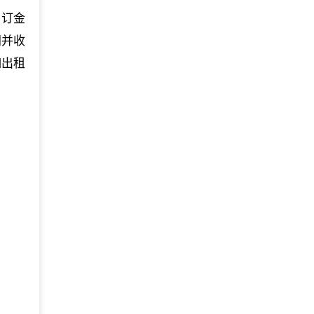
 订金
同并收
如出租