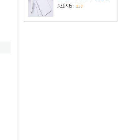
关注人数：
113