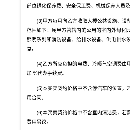
部位绿化保养费、安全保卫费、机械保养人员
(3)甲方每月向乙方收取大楼公共设施、
范围如下：属甲方管辖内的公用的室内外绿化
照明系列和消防设备、给排水设备、供电供水
复。
(4)乙方所应负担的电费、冷暖气空调费
加 %代办手续费。
(5)本买卖契约价格中不含停汽车的位置
用合同。
(6)本买卖契约价格中不含室内清洁费，
费用另议。