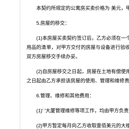
本契约所规定的公寓房买卖价格为 美元，
5.房屋的移交：
(1)本房屋买卖契约签订后，乙方必须在
用品的清单，对甲方交付的房屋与设备进行验
双方房屋移交手续办妥。
(2)自房屋移交之日起，房屋在土地有偿
之日起由乙方承担该房屋的使用、管理和维修
6.管理、维修和其他费用：
(1)' '大厦管理维修等项工作，均由甲方
(2)甲方暂定每月向乙方收取壹佰美元的