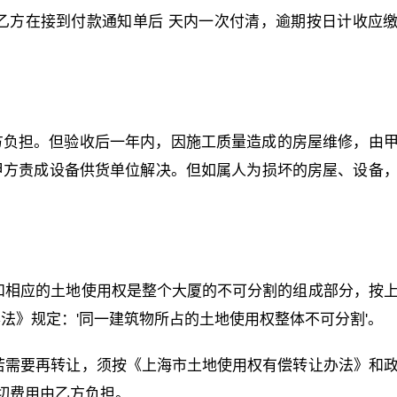
，乙方在接到付款通知单后 天内一次付清，逾期按日计收应
方负担。但验收后一年内，因施工质量造成的房屋维修，由
甲方责成设备供货单位解决。但如属人为损坏的房屋、设备
权和相应的土地使用权是整个大厦的不可分割的组成部分，按
法》规定：'同一建筑物所占的土地使用权整体不可分割'。
权若需要再转让，须按《上海市土地使用权有偿转让办法》和
一切费用由乙方负担。