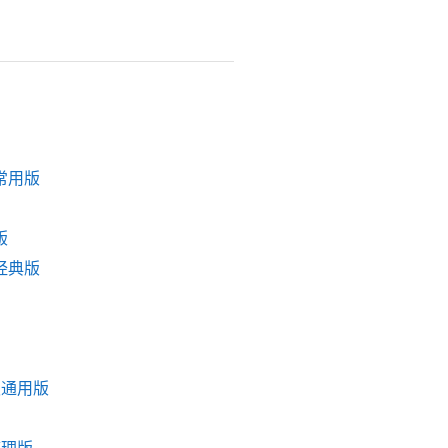
常用版
版
经典版
板通用版