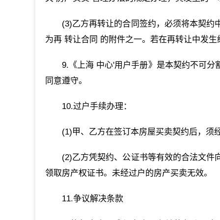
(3)乙方再转让的合同签约，必须将本契
为再 转让合同 的附件之一。若在再转让中发
9.《上海 中心'用户手册》是本契约不
同意遵守。
10.过户手续办理：
(1)甲、乙方在签订本房屋买卖契约后，须
(2)乙方凭契约、公证书等有效的合法文
领取房产权证书。未经过户的房产买卖无效。
11.争议解决条款