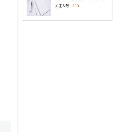
关注人数：
113