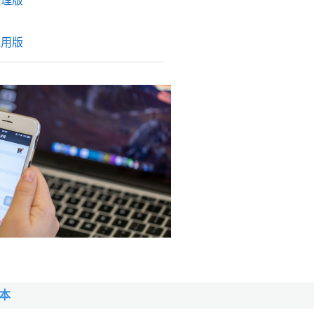
整理版
通用版
本