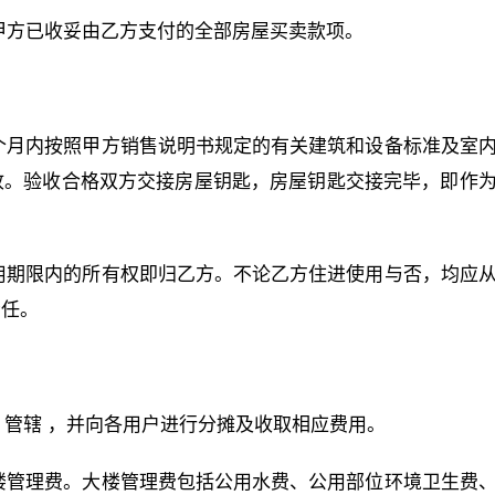
甲方已收妥由乙方支付的全部房屋买卖款项。
一个月内按照甲方销售说明书规定的有关建筑和设备标准及室
收。验收合格双方交接房屋钥匙，房屋钥匙交接完毕，即作
使用期限内的所有权即归乙方。不论乙方住进使用与否，均应
责任。
负责 管辖 ，并向各用户进行分摊及收取相应费用。
大楼管理费。大楼管理费包括公用水费、公用部位环境卫生费