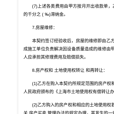
(7)上述各类费用由甲方按月开出收款单
的千分之 ( ‰)滞纳金。
7.房屋维修：
本契约签订经验收后，房屋的维修即由乙
成施工单位负责解决因设备质量造成的维修由
人应承担其修理费用及赔偿损失。
8.房产权和 土地使用权转让 和再转让：
(1)乙方在购入本契约所规定范围的房产
人民政府颁布的《上海市土地使用权有偿转让办
(2)乙方购入的房产权和相应的土地使用
关 房产买卖 管理办法的规定办理，其发生的