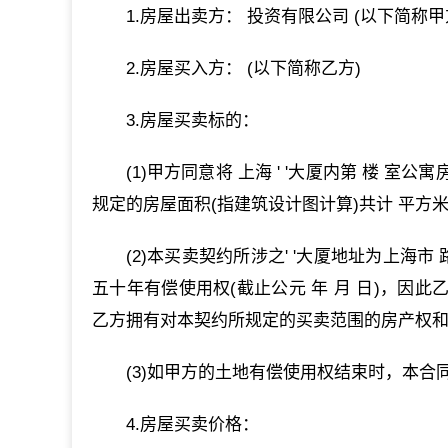
1.房屋出卖方： 投资有限公司 (以下简称甲
2.房屋买入方： (以下简称乙方)
3.房屋买卖标的：
(1)甲方同意将 上海 ' '大厦内第 楼 
规定的房屋面积(指建筑设计图计算)共计 平方
(2)本买卖契约所涉之' '大厦地址为上海
五十年有偿使用权(截止公元 年 月 日)，因
乙方拥有对本契约所规定的买卖范围的房产权和 
(3)如甲方的土地有偿使用权结束时，本合
4.房屋买卖价格：