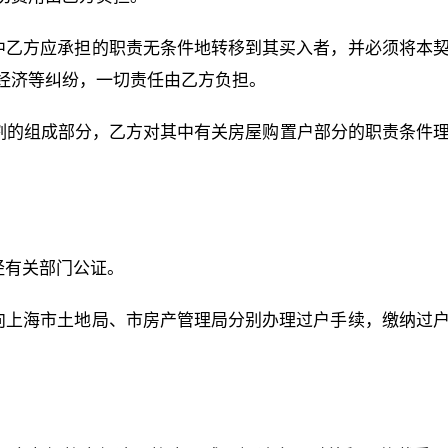
约中乙方应承担的职责无条件地转移到其买入者，并必须将本
生经济等纠纷，一切责任由乙方负担。
可分割的组成部分，乙方对其中有关房屋购置户部分的职责条件
经有关部门公证。
件向上海市土地局、市房产管理局分别办理过户手续，缴纳过