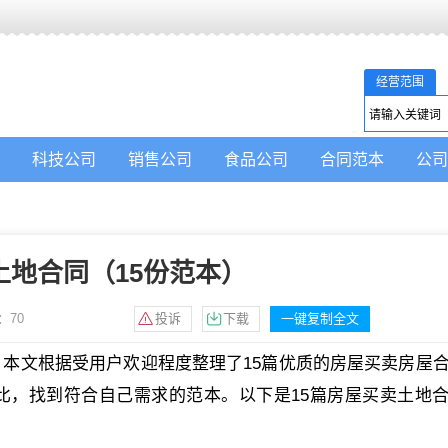
经营范围
科技公司
销售公司
食品公司
合同范本
公司
土地合同（15份范本）
：
70
投诉
下载
一键复制全文
本文根据受用户欢迎程度整理了15篇优质的房屋买卖房屋
比，找到符合自己需求的范本。以下是15篇房屋买卖土地