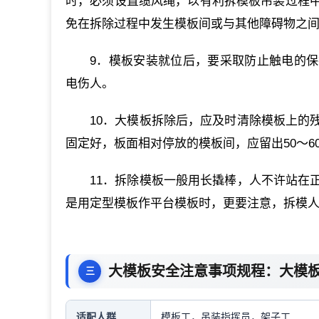
时，必须设置缆风绳，以有利拆模板吊装过程
免在拆除过程中发生模板间或与其他障碍物之
9．模板安装就位后，要采取防止触电的
电伤人。
10．大模板拆除后，应及时清除模板上的
固定好，板面相对停放的模板间，应留出50～6
11．拆除模板一般用长撬棒，人不许站在
是用定型模板作平台模板时，更要注意，拆模
大模板安全注意事项规程：大模
适配人群
模板工，吊装指挥员，架子工