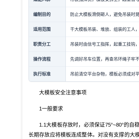
编制目的
防止大模板滑倒砸人，避免吊装时
适用范围
干大模板吊装、堆放、组装的工人
职责分工
吊装时由信号工指挥，起重工挂钩
操作流程
先调好吊车位置，再查吊环绳子牢
执行标准
吊前清空平台杂物，模板必须成对平
大模板安全注意事项
1一般要求
1.1大模板存放时，必须保证75°~80
长期存放应将模板连成整体。对没有支撑的大