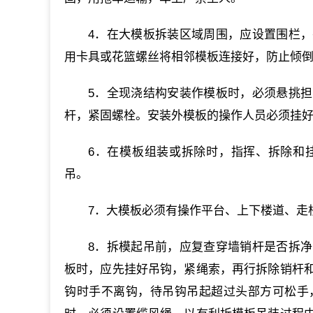
4．在大模板拆装区域周围，应设置围栏
用卡具或花篮螺丝将相邻模板连接好，防止倾
5．全现浇结构安装作模板时，必须悬挑
杆，紧固螺栓。安装外模板的操作人员必须挂
6．在模板组装或拆除时，指挥、拆除和
吊。
7．大模板必须有操作平台、上下楼道、走
8．拆模起吊前，应复查穿墙销杆是否拆
板时，应先挂好吊钩，紧绳索，再行拆除销杆
钩时手不离钩，待吊钩吊起超过头部方可松手