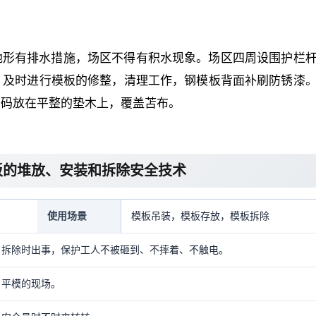
地形有排水措施，场区不得有积水现象。场区四周设围护栏
。及时进行模板的修整，清理工作，钢模板背面补刷防锈漆
，码放在平整的垫木上，覆盖苫布。
板的堆放、安装和拆除安全技术
使用场景
模板吊装，模板存放，模板拆除
、拆除时出事，保护工人不被砸到、不摔着、不触电。
、平模的现场。