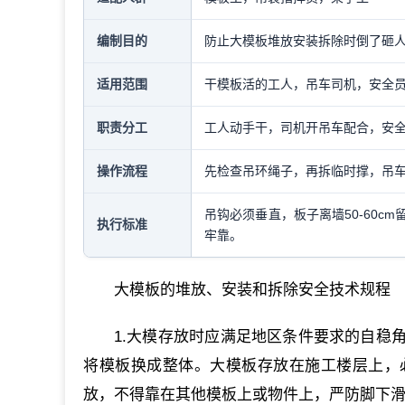
编制目的
防止大模板堆放安装拆除时倒了砸
适用范围
干模板活的工人，吊车司机，安全
职责分工
工人动手干，司机开吊车配合，安
操作流程
先检查吊环绳子，再拆临时撑，吊
吊钩必须垂直，板子离墙50-60
执行标准
牢靠。
大模板的堆放、安装和拆除安全技术规程
1.大模存放时应满足地区条件要求的自稳
将模板换成整体。大模板存放在施工楼层上，
放，不得靠在其他模板上或物件上，严防脚下