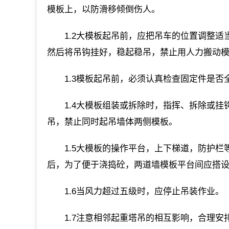
模板上，以防滑移倾倒伤人。
1.2大模板起吊前，应把吊车的位置调整
然后将吊钩挂好，稳起稳吊，禁止用人力搬动
1.3模板起吊前，必须认真检查固定件是
1.4大模板组装或拆除时，指挥、拆除或
吊，禁止同时起吊墙体两侧模板。
1.5大模板的操作平台，上下梯道，防护
后，为了便于浇捣砼，两道墙模板平台间应搭
1.6当风力超过五级时，应停止吊装作业。
1.7注意相邻起重塔吊的相互影响，合理安