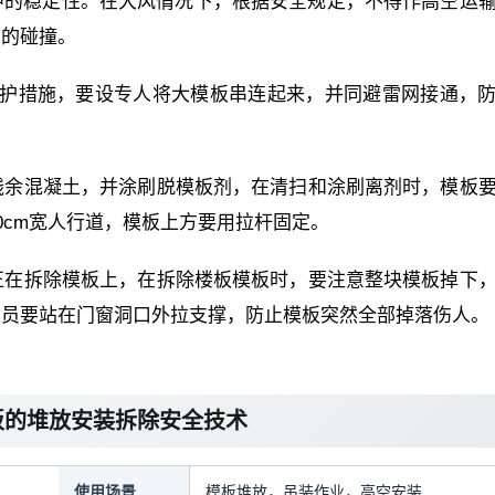
中的稳定性。在大风情况下，根据安全规定，不得作高空运
间的碰撞。
保护措施，要设专人将大模板串连起来，并同避雷网接通，
残余混凝土，并涂刷脱模板剂，在清扫和涂刷离剂时，模板
0cm宽人行道，模板上方要用拉杆固定。
正在拆除模板上，在拆除楼板模板时，要注意整块模板掉下
人员要站在门窗洞口外拉支撑，防止模板突然全部掉落伤人。
板的堆放安装拆除安全技术
使用场景
模板堆放，吊装作业，高空安装