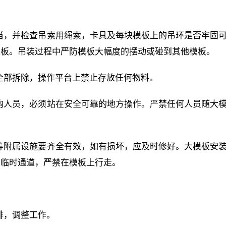
适当，并检查吊索用绳索，卡具及每块模板上的吊环是否牢固
模板。吊装过程中严防模板大幅度的摆动或碰到其他模板。
否全部拆除，操作平台上禁止存放任何物料。
挂钩人员，必须站在安全可靠的地方操作。严禁任何人员随大
栏等附属设施要齐全有效，如有损坏，应及时修好。大模板安
设临时通道，严禁在模板上行走。
排，调整工作。