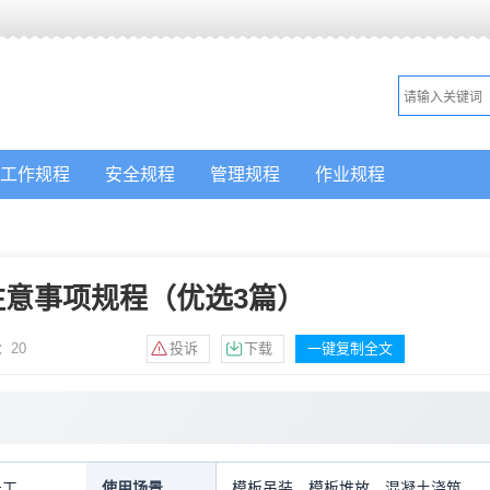
工作规程
安全规程
管理规程
作业规程
注意事项规程（优选3篇）
：
20
投诉
下载
一键复制全文
号工
使用场景
模板吊装，模板堆放，混凝土浇筑