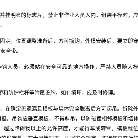
，并挂明显的标志片，禁止非作业人员入内。组装平模时，
倒。
担固定，位置调整准备后，方可摘钩，外模安装后，要立即
好安全带。
挂钩人员，必须站在安全可靠的地方操作，严禁人员随大
桥和防护栏杆等附属设施，如有损坏，应及时修理。
净，在确定无遗漏且模板与墙体完全脱离后方可起吊。拆除
和担。吊钩应垂直模板，不得斜吊，以防碰撞相邻模板和墙
，超过障碍物以上的允许高度，才能行车或转臂。模板就