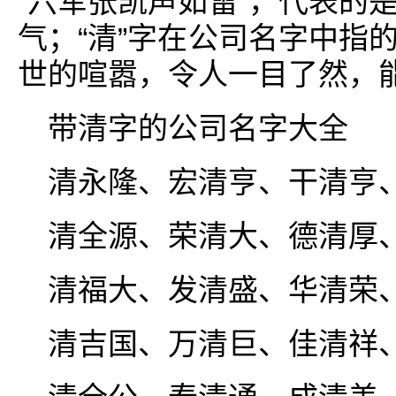
“六军张凯声如雷”，代表的
气；“清”字在公司名字中指
世的喧嚣，令人一目了然，
带清字的公司名字大全
清永隆、宏清亨、干清亨
清全源、荣清大、德清厚
清福大、发清盛、华清荣
清吉国、万清巨、佳清祥