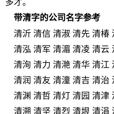
多才。
带清字的公司名字参考
清沂 清信 清淑 清先 清椿
清泓 清军 清湄 清凌 清云
清洵 清力 清滟 清华 清江
清润 清友 清潼 清吉 清治
清渊 清哲 清灯 清园 清津
清溯 清坚 清烈 清垠 清涓