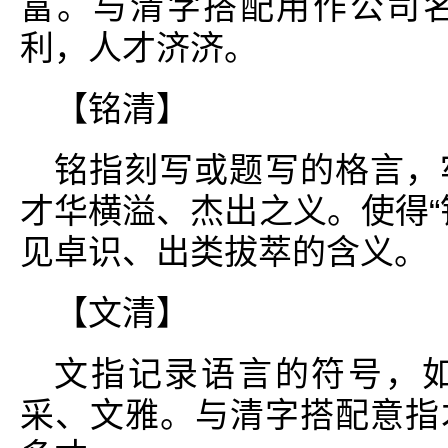
富。与清字搭配用作公司
利，人才济济。
【铭清】
铭指刻写或题写的格言，
才华横溢、杰出之义。使得“
见卓识、出类拔萃的含义。
【文清】
文指记录语言的符号，
采、文雅。与清字搭配意指