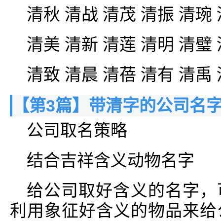
清秋 清战 清茂 清振 清琬
清美 清新 清莲 清明 清璧
清致 清晨 清蓓 清有 清禹
【第3篇】带清字的公司名字
公司取名策略
结合吉祥含义动物名字
给公司取好含义的名字，
利用象征好含义的物品来给