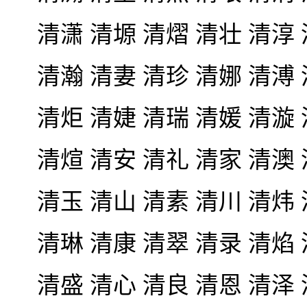
清潇 清塬 清熠 清壮 清淳
清瀚 清妻 清珍 清娜 清溥
清炬 清婕 清瑞 清媛 清漩
清煊 清安 清礼 清家 清澳
清玉 清山 清素 清川 清炜
清琳 清康 清翠 清录 清焰
清盛 清心 清良 清恩 清泽