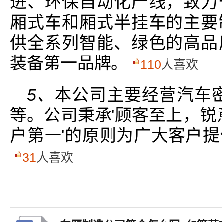
进、环保自动化产线，致力
厢式车和厢式半挂车的主要
供全系列智能、绿色的高品
装备第一品牌。
110
人喜欢
5、
本公司主要经营汽车
等。公司秉承'顾客至上，锐
户第一'的原则为广大客户
31
人喜欢