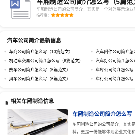
车厢制造公司简介怎么写（5篇范
车厢制造公司的公司简介，其实是一个对外展示企业
绍企业的文字材料，更是一份能够体现企业文化和专
推荐度：
造公司来说，如何通过这份简介让客户、合作伙伴乃
是需要认真琢磨的事情。要写好一份车厢制造
汽车公司简介最新信息
车商公司简介怎么写（10篇范文）
汽车附件公司简介怎
机动车交易公司简介怎么写（6篇范文）
汽车灯公司简介怎么
赛车公司简介怎么写（5篇范文）
车库公司简介怎么写
风车公司简介怎么写（6篇范文）
车行公司简介怎么写
相关车厢制造信息
车厢制造公司简介怎么写
车厢制造公司的公司简介，其实
料，更是一份能够体现企业文化和专