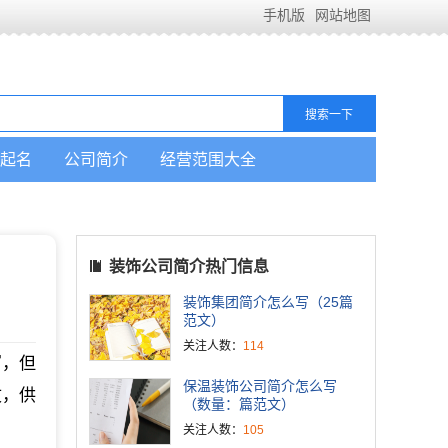
手机版
网站地图
起名
公司简介
经营范围大全
装饰公司简介热门信息
装饰集团简介怎么写（25篇
范文）
关注人数：
114
写，但
保温装饰公司简介怎么写
文，供
（数量：篇范文）
关注人数：
105