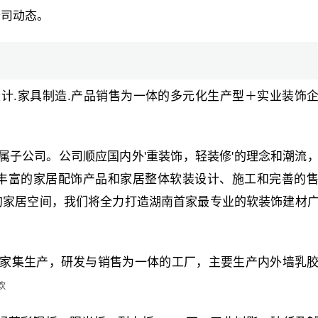
公司动态。
计.家具制造.产品销售为一体的多元化生产型＋实业装饰
属子公司。公司顺应国内外'重装饰，轻装修'的理念和潮流
丰富的家居配饰产品和家居整体软装设计、施工和完善的
的家居空间，我们将全力打造湖南首家最专业的软装饰建材
家集生产，研发与销售为一体的工厂，主要生产内外墙乳
欢