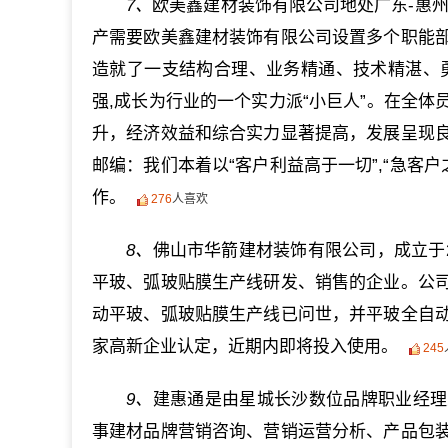
7、
欧美鑫建材装饰有限公司地处广东-惠
产需要欧美鑫建材装饰有限公司设置多个职能
造就了一支结构合理、业务精通、技术精湛、
强,成长为行业的一个实力派“小巨人”。在全
升，经济效益和综合实力显著提高，发展呈现
邮编：我们本着以“客户利益高于一切”,“急客
作。
276
人喜欢
8、
佛山市华箭建材装饰有限公司，成立于2
平玻、弧玻贴膜生产线研发、销售的企业。公
动平玻、弧玻贴膜生产线已问世，并平玻全自
家高新企业认定，近期内即将投入使用。
245
9、
建惠通是由星城长沙数位品牌职业经理
事建材品牌营销咨询、营销运营分析、产品包