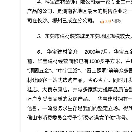
4、
科宝建材装饰有限公司是一家专业生产
产品的公司，是湖南省地区最大的销售企业之一
司在长沙、郴州已成立分公司。
308
人喜欢
5、
东莞市建材装饰城是东莞地区规模较大
6、
华宝建材简介 2000年7月，华宝五
前，华宝建材经营面积已有1000多平方米，
“顶固五金”、“中宇卫浴”、“雷士照明”等等
材让顾客一站式选购产品，省心省力。同时开
桂店、大良东康店，并与多家实力雄厚品质信
万户享受高品质的家居产品。 华宝建材拥有
信誉，一流服务求生存是我们的坚定立场。得
佛山市消费委员会授予“消费者满意单位”称号。