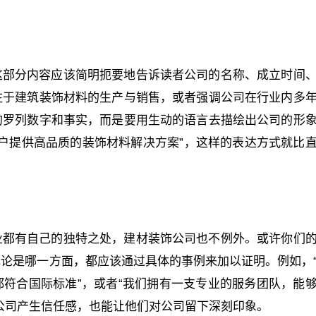
这部分内容应该简明扼要地告诉读者公司的名称、成立时间
注于建筑装饰材料的生产与销售，或者强调公司在行业内多
的罗列数字和事实，而是要用生动的语言去描绘出公司的形
客户提供高品质的装饰材料解决方案”，这样的表达方式就比
业都有自己的独特之处，建材装饰公司也不例外。或许你们
论是哪一方面，都应该通过具体的事例来加以证明。例如，
符合国际标准”，或者“我们拥有一支专业的服务团队，能
公司产生信任感，也能让他们对公司留下深刻印象。