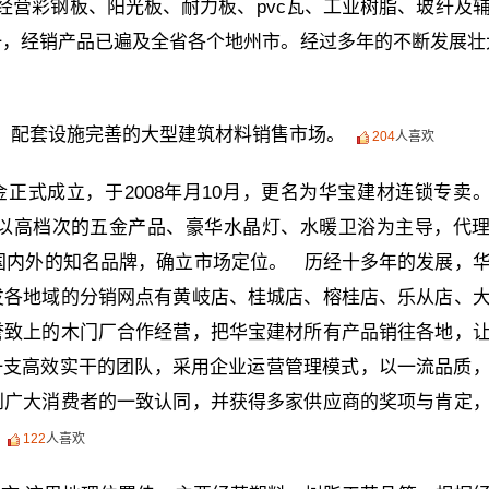
经营彩钢板、阳光板、耐力板、pvc瓦、工业树脂、玻纤及
，经销产品已遍及全省各个地州市。经过多年的不断发展壮
，配套设施完善的大型建筑材料销售市场。
204
人喜欢
金正式成立，于2008年月10月，更名为华宝建材连锁专卖
并以高档次的五金产品、豪华水晶灯、水暖卫浴为主导，代
众多国内外的知名品牌，确立市场定位。 历经十多年的发展，
发各地域的分销网点有黄岐店、桂城店、榕桂店、乐从店、
誉致上的木门厂合作经营，把华宝建材所有产品销往各地，
一支高效实干的团队，采用企业运营管理模式，以一流品质
到广大消费者的一致认同，并获得多家供应商的奖项与肯定
122
人喜欢