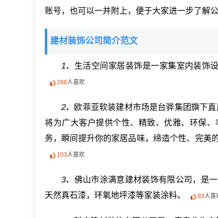
账号，也可以一并附上，便于大家进一步了解
建材装饰公司简介范文
1、
生活空间家居装饰是一家集室内装饰设
286
人喜欢
2、
欧菲亚软装建材市场是台骅集团旗下直
将为广大客户提供个性、精致、优雅、环保、
务，瞬间提升你的家居品味，缔造个性、完美
103
人喜欢
3、
佛山市涂满意建材装饰有限公司，是一
天然真石漆，环氧地坪漆等家装涂料。
83
人喜