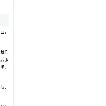
企业。
，我们
售后服
广场。
胶漆，