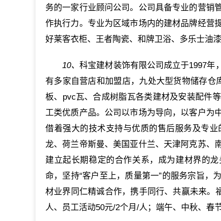
务的一家行业顾问公司。公司具备专业的营销
作执行力。专业为区域市场内的建材品牌经营
好莱客衣柜、王者陶瓷、和牌卫浴、多乐士油
10、
科宝建材装饰有限公司成立于1997
有多家自营店和加盟店，九处大型货物储存仓库
板、pvc瓦、合成树脂瓦各类建材及安装配件
工类优质产品。公司以市场为导向，以客户为
借着强大的技术支持与优质的售后服务及专业
龙、荷兰帝斯曼、美国亚什兰、天津阿克苏、
建立起长期稳定的合作关系，成为建材界的龙
命，坚持“客户至上，质量第一”的服务宗旨，
材业界同仁精诚合作，携手同行、共赢未来。福利
人、员工活动50元/2个月/人；端午、中秋、春