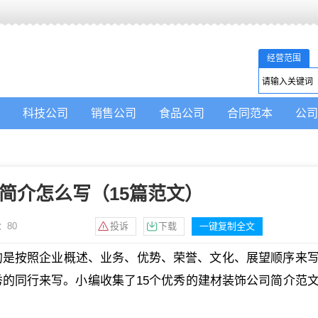
经营范围
科技公司
销售公司
食品公司
合同范本
公司
简介怎么写（15篇范文）
：
80
投诉
下载
一键复制全文
的是按照企业概述、业务、优势、荣誉、文化、展望顺序来
的同行来写。小编收集了15个优秀的建材装饰公司简介范