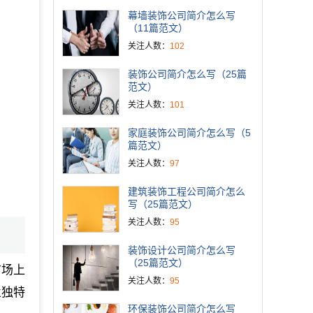
幕墙装饰公司简介怎么写
（11篇范文）
关注人数：
102
装饰公司简介怎么写（25篇
范文）
关注人数：
101
家庭装饰公司简介怎么写（5
篇范文）
关注人数：
97
建筑装饰工程公司简介怎么
写（25篇范文）
关注人数：
95
装饰设计公司简介怎么写
（25篇范文）
市场上
关注人数：
95
业独特
环保装饰公司简介怎么写