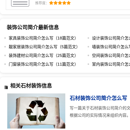
千篇一律，而应该根据公司的实际情况来组织内容。
推荐度：
历程，这些都应该体现在简介里。在撰写时，可以从
么契机促使了这家石材装饰公司的诞生，这不仅能让
装饰公司简介最新信息
家具装饰公司简介怎么写（18篇范文）
设计装饰公司简介怎
靓家居装饰公司简介怎么写（5篇范文）
墙装饰公司简介怎么
装饰建材公司简介怎么写（25篇范文）
空间装饰公司简介怎
门窗装饰公司简介怎么写（11篇范文）
室内装饰公司简介怎
相关石材装饰信息
石材装饰公司简介怎么写
写一篇关于石材装饰公司简介的
根据公司的实际情况来组织内容。每