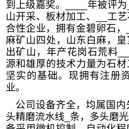
到上级嘉奖。____年被评
山开采、板材加工、__工
合性企业，拥有金碧卵石，
麻矿山四处，山东白麻，皇
出矿山，年产花岗石荒料__
源和雄厚的技术力量为石材
坚实的基础。现拥有注册资
业。
公司设备齐全，均属国内
头精磨流水线_条，多头磨光
备采用微机控制，自动化程