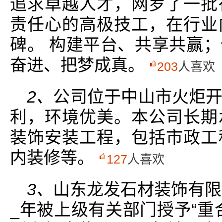
追求卓越人才，网罗了一批
责任心的高极技工，在行业
碑。 构建平台、共享共赢
奋进、把梦成真。
203
人喜欢
2、
公司位于中山市火炬
利，环境优美。本公司长期
装饰安装工程，包括市政工
内装修等。
127
人喜欢
3、
山东龙发石材装饰有限
_年被上级有关部门授予“重