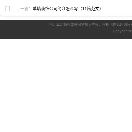
上一篇：
幕墙装饰公司简介怎么写（11篇范文）
声明:本网站尊重并保护知识产权，根据《信息网络传
Copyright