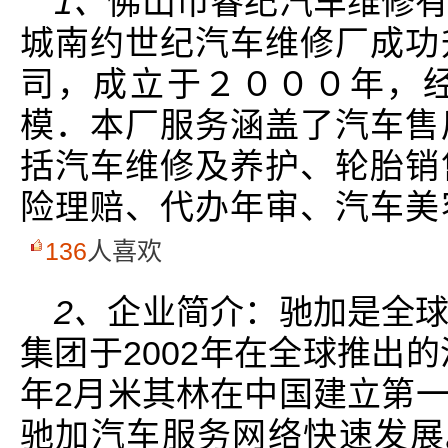
1、
佛山市睿纪汽车维修
城南约世纪汽车维修厂成功
司，成立于２０００年，
模．本厂服务涵盖了汽车售
括汽车维修及养护、轮胎销
险理赔、代办年审、汽车美
136
人喜欢
2、
企业简介：驰加是全
集团于2002年在全球推出的
年2月米其林在中国建立第
驰加汽车服务网络快速发展。