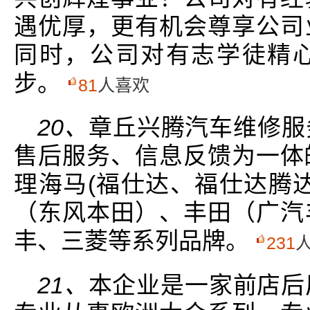
遇优厚，更有机会尊享公司
同时，公司对有志学徒精
步。
81
人喜欢
20、
章丘兴腾汽车维修服
售后服务、信息反馈为一体
理海马(福仕达、福仕达腾
（东风本田）、丰田（广汽
丰、三菱等系列品牌。
231
21、
本企业是一家前店后