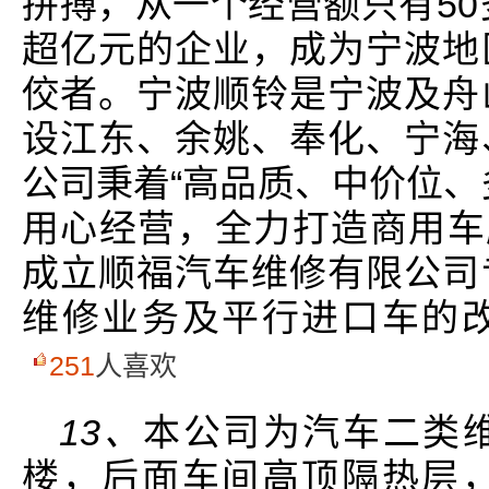
拼搏，从一个经营额只有50
超亿元的企业，成为宁波地
佼者。宁波顺铃是宁波及舟
设江东、余姚、奉化、宁海
公司秉着“高品质、中价位、
用心经营，全力打造商用车服
成立顺福汽车维修有限公司
维修业务及平行进口车的
251
人喜欢
13、
本公司为汽车二类
楼，后面车间高顶隔热层