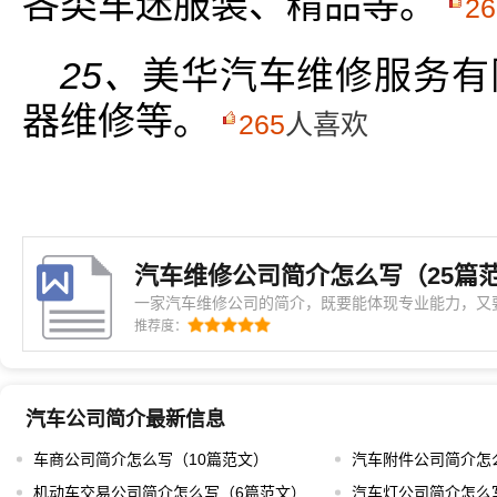
各类车迷服装、精品等。
26
25、
美华汽车维修服务有
器维修等。
265
人喜欢
汽车维修公司简介怎么写（25篇
一家汽车维修公司的简介，既要能体现专业能力，又
理念。写这样的简介时，可以从以下几个方面入手。
推荐度：
背景。比如，这家公司在什么时候成立的，由什么样
别的经历或者故事，也可以在这里简要提及。比如，
汽车公司简介最新信息
车商公司简介怎么写（10篇范文）
汽车附件公司简介怎
机动车交易公司简介怎么写（6篇范文）
汽车灯公司简介怎么