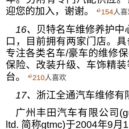
迎您的加入，谢谢。
154
人喜
16、
贝特名车维修养护中心
口，目前拥有两家门店。具
专注各类名车/豪车的维修
保险、改装升级、车饰精装
台。
210
人喜欢
17、
浙江全通汽车维修有
广州丰田汽车有限公司(guangzh
ltd. 简称gtmc)于200