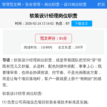
管理范文网
>
安全管理
>
岗位职责
>
设计岗位职责
栏目
软装设计经理岗位职责
87
时间：2026-02-24 13:14:02
热度：
下载全文
范文评分：81分
阅读时长：1分钟内
全文长度：200字
导语：
软装设计经理岗位职责，就是带着团队把空间“穿”得
既有范儿又舒服。从选料、配色到摆件搭配，事事上心；既
要懂审美，也得会协调资源、控节奏。不是光画图改方案，
而是让每个项目落地时，客户一眼就爱上那个“刚刚好”的感
觉。
软装设计经理 岗位职责:
⑴ 负责公司高端业态项目软装各项技术标准及实施;