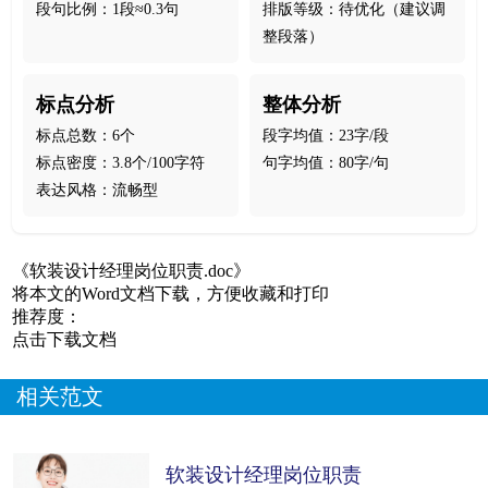
段句比例：1段≈0.3句
排版等级：待优化（建议调
整段落）
标点分析
整体分析
标点总数：6个
段字均值：23字/段
标点密度：3.8个/100字符
句字均值：80字/句
表达风格：流畅型
《软装设计经理岗位职责.doc》
将本文的Word文档下载，方便收藏和打印
推荐度：
点击下载文档
相关范文
软装设计经理岗位职责