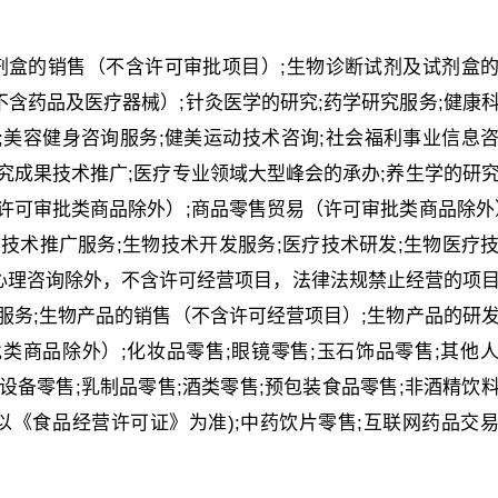
剂盒的销售（不含许可审批项目）;生物诊断试剂及试剂盒
含药品及医疗器械）;针灸医学的研究;药学研究服务;健康
;美容健身咨询服务;健美运动技术咨询;社会福利事业信息
究成果技术推广;医疗专业领域大型峰会的承办;养生学的研
许可审批类商品除外）;商品零售贸易（许可审批类商品除外
技术推广服务;生物技术开发服务;医疗技术研发;生物医疗
心理咨询除外，不含许可经营项目，法律法规禁止经营的项
服务;生物产品的销售（不含许可经营项目）;生物产品的研
类商品除外）;化妆品零售;眼镜零售;玉石饰品零售;其他
设备零售;乳制品零售;酒类零售;预包装食品零售;非酒精饮
以《食品经营许可证》为准);中药饮片零售;互联网药品交