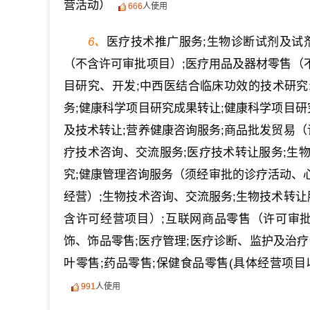
营活动）
666
人使用
6、
医疗技术推广服务;生物诊断试剂及试
（不含许可审批项目）;医疗用品及器材零售（不
目研究、开发;中西医结合临床功效的技术研究
务;健康科学项目研究成果转让;健康科学项目研
及技术转让;营养健康咨询服务;商品批发贸易（
疗技术咨询、交流服务;医疗技术转让服务;生物
究;健康管理咨询服务（须经审批的诊疗活动、
经营）;生物技术咨询、交流服务;生物技术转让
含许可经营项目）;互联网商品零售（许可审批
饰、饰品零售;医疗管理;医疗诊断、监护及治疗
叶零售;药品零售;保健食品零售(具体经营项目
991
人使用