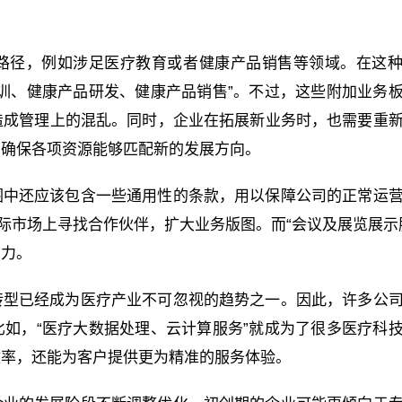
路径，例如涉足医疗教育或者健康产品销售等领域。在这
训、健康产品研发、健康产品销售”。不过，这些附加业务
造成管理上的混乱。同时，企业在拓展新业务时，也需要重
，确保各项资源能够匹配新的发展方向。
围中还应该包含一些通用性的条款，用以保障公司的正常运
际市场上寻找合作伙伴，扩大业务版图。而“会议及展览展示
响力。
转型已经成为医疗产业不可忽视的趋势之一。因此，许多公
如，“医疗大数据处理、云计算服务”就成为了很多医疗科
效率，还能为客户提供更为精准的服务体验。