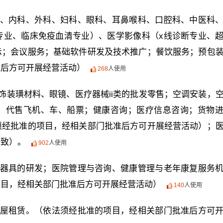
、内科、外科、妇科、眼科、耳鼻喉科、口腔科、中医科
专业、临床免疫血清专业）、医学影像科（x线诊断专业、
示；会议服务；基础软件研发及技术推广；餐饮服务；预包
准后方可开展经营活动）
268
人使用
饰装璜材料、眼镜、医疗器械ii类的批发零售；空调安装，
，代售飞机、车、船票；健康咨询；医疗信息咨询；货物
须经批准的项目，经相关部门批准后方可开展经营活动）；
一致）。
902
人使用
器具的研发；医院管理与咨询、健康管理与老年康复服务
项目，经相关部门批准后方可开展经营活动）
140
人使用
屋租赁。（依法须经批准的项目，经相关部门批准后方可