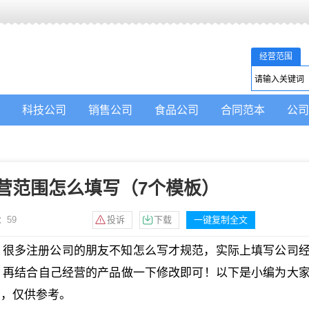
经营范围
科技公司
销售公司
食品公司
合同范本
公司
营范围怎么填写（7个模板）
：
59
投诉
下载
一键复制全文
？很多注册公司的朋友不知怎么写才规范，实际上填写公司
，再结合自己经营的产品做一下修改即可！以下是小编为大
的，仅供参考。