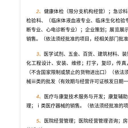
2、
健康体检（限分支机构经营）；急诊科
检验科、（临床体液血液专业、临床生化检验
断专业、心电诊断专业）；企业策划；展览展
销售。（依法须经批准的项目，经相关部门批
3、
医学试剂、五金、百货、建筑材料、装
化工程设计、安装、维修；打字，复印，传真
（不含国家限制或禁止的货物进出口）（依法
械ⅲ类的批发（有效期与经营许可证核发日期
4、
医疗与康复技术服务与开发；康复辅助
理；ⅰ类医疗器械的销售。（依法须经批准的
5、
医院经营管理；医院经营管理咨询；房