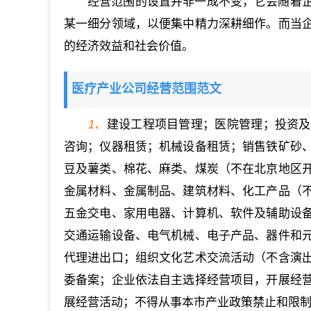
经营范围的设置并非一成不变，它会随着
某一细分领域，以便集中精力深耕细作。而当
的经济效益和社会价值。
医疗产业公司经营范围范文
1、
建设工程项目管理；医院管理；投资及
咨询；仪器租赁；机械设备租赁；销售铁矿砂
豆及薯类、棉花、麻类、煤炭（不在北京地区
金属材料、金属制品、建筑材料、化工产品（
五金交电、家用电器、计算机、软件及辅助设
交通运输设备、电气机械、电子产品、器件和
代理进出口；组织文化艺术交流活动（不含演
委备案；企业依法自主选择经营项目，开展经
展经营活动；不得从事本市产业政策禁止和限