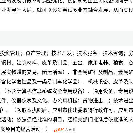
企业的发展阶段不断调整优化。初创期的企业可能更倾向于
企业发展壮大后，就可以逐步尝试多业态融合发展，从而实
投资管理；资产管理；技术开发；技术服务；技术咨询；
、钢材、建筑材料、皮革及制品、五金、家用电器、粮食、
开展实物煤的交易、储运活动）、非金属矿石及制品、金属
不含化学危险品及一类易制毒化学品）、机械设备、皮革及
备（不含计算机信息系统安全专用设备）、通用设备、专用
元件、仪器仪表及文化、办公用机械；货物进出口；技术进
出）。（领取本执照后，应到市住建委取得行政许可、应到
营活动；依法须经批准的项目，经相关部门批准后依批准的
制类项目的经营活动。）
630
人使用