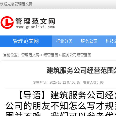
欢迎光临管理范文网
管理范文网
行业分类
服务公司
科技
当前位置：
管理范文网
>
经营范围
>
服务公司经营范围
建筑服务公司经营范围
发布时间：2025-10-12 07:00:15
查看人数：
96
【导语】建筑服务公司经
公司的朋友不知怎么写才规