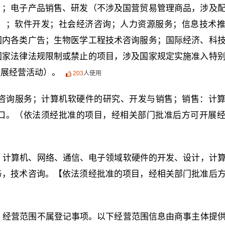
）；电子产品销售、研发（不涉及国营贸易管理商品，涉及
）；软件开发；社会经济咨询；人力资源服务；信息技术
国内各类广告；生物医学工程技术咨询服务；国际经济、科
国家法律法规限制或禁止的项目，涉及国家规定实施准入特
开展经营活动）。
203
人使用
咨询服务；计算机软硬件的研究、开发与销售；销售：计
口。（依法须经批准的项目，经相关部门批准后方可开展
、计算机、网络、通信、电子领域软硬件的开发、设计，计
务，技术咨询。【依法须经批准的项目，经相关部门批准后
，经营范围不属登记事项。以下经营范围信息由商事主体提