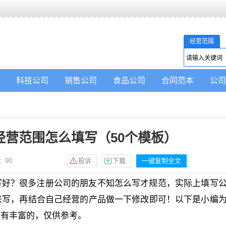
经营范围
科技公司
销售公司
食品公司
合同范本
公司
经营范围怎么填写（50个模板）
：
90
投诉
下载
一键复制全文
写好？很多注册公司的朋友不知怎么写才规范，实际上填写
来写，再结合自己经营的产品做一下修改即可！以下是小编
也有丰富的，仅供参考。