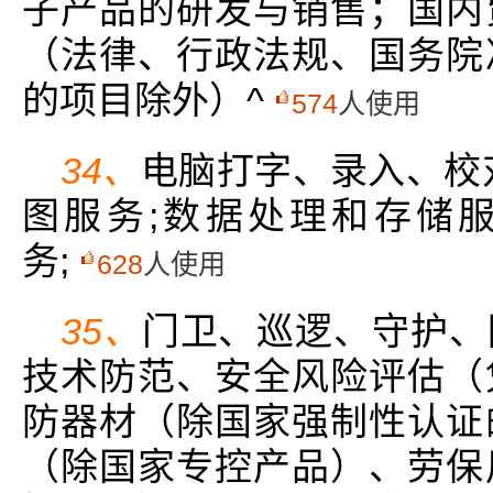
子产品的研发与销售；国内
（法律、行政法规、国务院
的项目除外）^
574
人使用
34、
电脑打字、录入、校
图服务;数据处理和存储服
务;
628
人使用
35、
门卫、巡逻、守护、
技术防范、安全风险评估（
防器材（除国家强制性认证
（除国家专控产品）、劳保