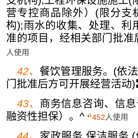
营专控商品除外）(限分支机
构);雨水的收集、处理、利用
准的项目，经相关部门批准
人使用
42、
餐饮管理服务。(依
门批准后方可开展经营活动)
43、
商务信息咨询、信息
融资性担保）。^
452
人使用
44、
家政服务 保洁服务.