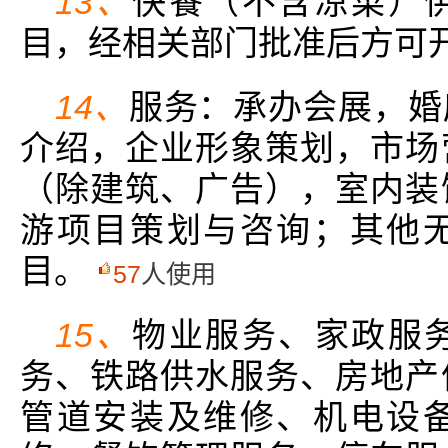
13、
快餐（不含凉菜）
目，经相关部门批准后方可
14、
服务：承办会展，婚
介绍，企业形象策划，市场
（除建筑、广告），室内装
游项目策划与咨询；其他
目。
57
人使用
15、
物业服务、家政服
务、铁路供水服务、房地产
管道安装及维修、机电设