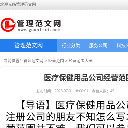
欢迎光临管理范文网
管理范文网
行业分类
服务公司
科技
当前位置：
管理范文网
>
经营范围
>
经营范围大全
医疗保健用品公司经营范
发布时间：2025-07-31 18:00:01
查看人数：
45
【导语】医疗保健用品公
注册公司的朋友不知怎么写