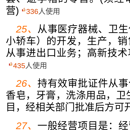
营)
336
人使用
25、
从事医疗器械、卫生
小轿车）的开发，生产，销
从事进出口业务；高新技术
435
人使用
26、
持有效审批证件从事
香皂，牙膏，洗涤用品，卫
目，经相关部门批准后方可开
27、
一般经营项目是：经