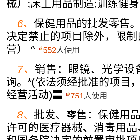
械）;床上用品制造;训练健身
6、
保健用品的批发零售
决定禁止的项目除外，限制
营） ^
552
人使用
7、
销售：眼镜、光学设
询。*(依法须经批准的项目
经营活动)〓
751
人使用
8、
批发、零售：保健用
许可的医疗器械、消毒用品