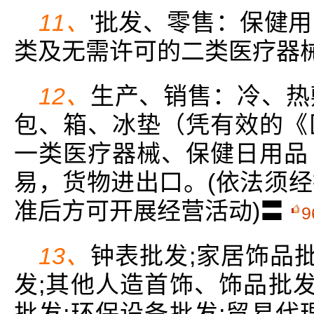
11、
'批发、零售：保健
类及无需许可的二类医疗器
12、
生产、销售：冷、热
包、箱、冰垫（凭有效的《
一类医疗器械、保健日用品
易，货物进出口。(依法须
准后方可开展经营活动)〓
9
13、
钟表批发;家居饰品批
发;其他人造首饰、饰品批发
批发;环保设备批发;贸易代