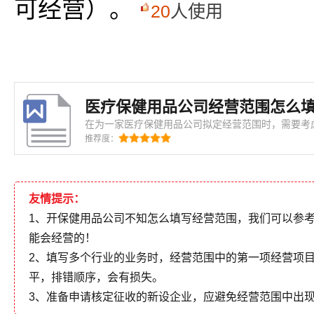
可经营）。
20
人使用
医疗保健用品公司经营范围怎么填
在为一家医疗保健用品公司拟定经营范围时，需要考
的核心业务方向、市场需求以及未来可能的发展领域
推荐度：
及医疗器械、健康产品以及相关服务等多个方面，但
进行调整。首先，要明确公司的主营业务是什么
友情提示：
1、开保健用品公司不知怎么填写经营范围，我们可以参
能会经营的！
2、填写多个行业的业务时，经营范围中的第一项经营项
平，排错顺序，会有损失。
3、准备申请核定征收的新设企业，应避免经营范围中出