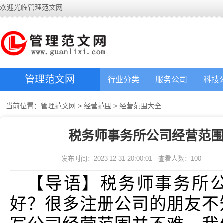
欢迎光临管理范文网
管理范文网
行业分类
服务公司
科技
当前位置：
管理范文网
>
经营范围
>
经营范围大全
税务师事务所公司经营范围
发布时间：2023-12-31 20:00:01
查看人数：
100
【导语】税务师事务所
好？很多注册公司的朋友不