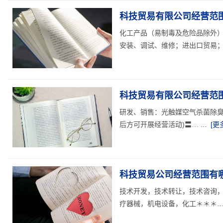
科技贸易有限公司经营范围
化工产品（易制毒及危险品除外
安装、调试、维修；进出口贸易；设
科技贸易有限公司经营范围
研发、销售：光触媒空气杀菌除臭
后方可开展经营活动)〓… ...
[更
科技贸易公司经营范围有哪
技术开发，技术转让，技术咨询
疗器械，机电设备，化工＊＊＊… .