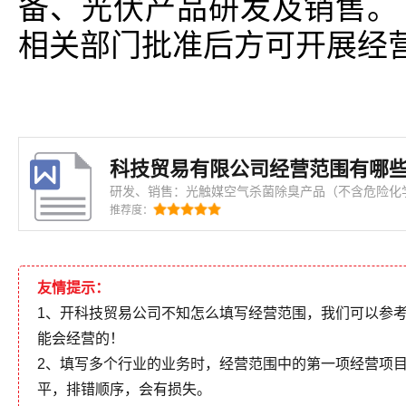
备、光伏产品研发及销售。
相关部门批准后方可开展经
科技贸易有限公司经营范围有哪些
研发、销售：光触媒空气杀菌除臭产品（不含危险化
目，经相关部门批准后方可开展经营活动)〓…
推荐度：
友情提示：
1、开科技贸易公司不知怎么填写经营范围，我们可以参
能会经营的！
2、填写多个行业的业务时，经营范围中的第一项经营项
平，排错顺序，会有损失。