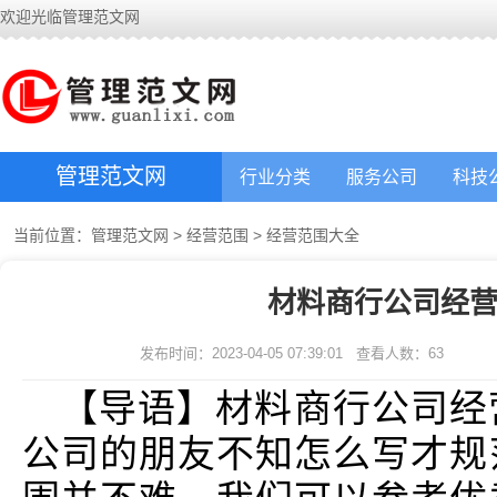
欢迎光临管理范文网
管理范文网
行业分类
服务公司
科技
当前位置：
管理范文网
>
经营范围
>
经营范围大全
材料商行公司经营范
发布时间：2023-04-05 07:39:01
查看人数：
63
【导语】材料商行公司经
公司的朋友不知怎么写才规