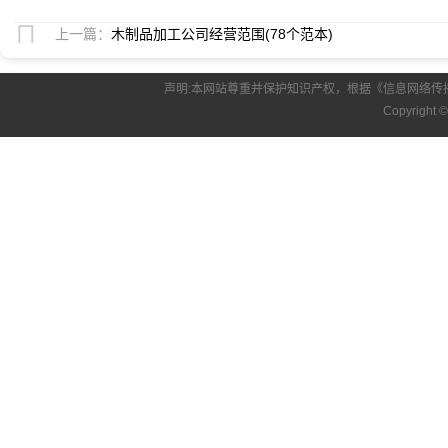
上一篇：
木制品加工公司经营范围(78个范本)
声明:本网站尊重并保护知识产权，根据《信息网络传
Copyright