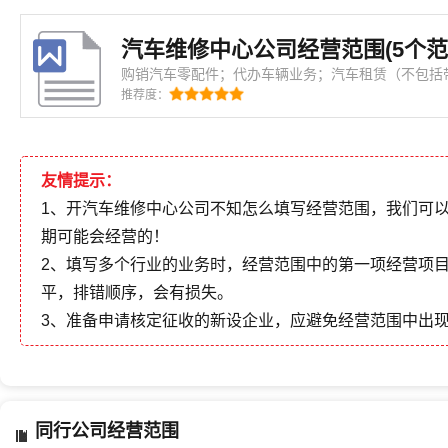
汽车维修中心公司经营范围(5个范
购销汽车零配件；代办车辆业务；汽车租赁（不包括
销售；二手车经纪；企业管理咨询。^汽车维修，汽
推荐度：
友情提示：
1、开汽车维修中心公司不知怎么填写经营范围，我们可
期可能会经营的！
2、填写多个行业的业务时，经营范围中的第一项经营项
平，排错顺序，会有损失。
3、准备申请核定征收的新设企业，应避免经营范围中出
同行公司经营范围