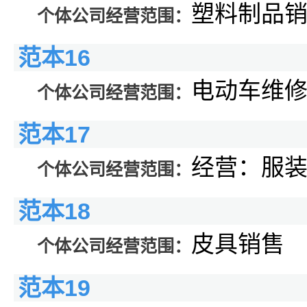
塑料制品
个体公司经营范围：
范本16
电动车维
个体公司经营范围：
范本17
经营：服
个体公司经营范围：
范本18
皮具销售
个体公司经营范围：
范本19