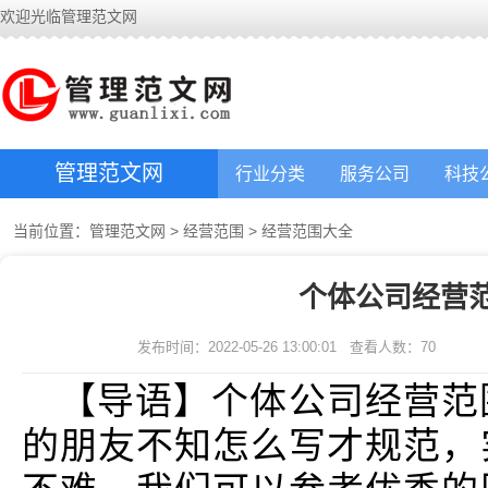
欢迎光临管理范文网
管理范文网
行业分类
服务公司
科技
当前位置：
管理范文网
>
经营范围
>
经营范围大全
个体公司经营范
发布时间：2022-05-26 13:00:01
查看人数：
70
【导语】个体公司经营范
的朋友不知怎么写才规范，