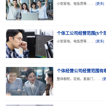
小型家电、电饭煲等… ...
[更多]
个体工公司经营范围(5个范
小型家电、电饭煲等… ...
[更多]
个体经营公司经营范围有哪
整体橱柜，花格，套装门… ...
[