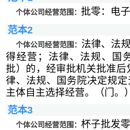
批零：电
个体公司经营范围：
范本2
法律、法
个体公司经营范围：
得经营；法律、法规、国
批）的，经审批机关批准后
律、法规、国务院决定规定
主体自主选择经营。（门。
范本3
杯子批发
个体公司经营范围：