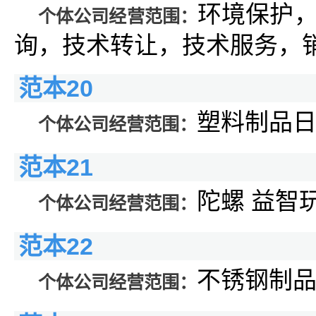
环境保护
个体公司经营范围：
询，技术转让，技术服务，
范本20
塑料制品
个体公司经营范围：
范本21
陀螺 益智
个体公司经营范围：
范本22
不锈钢制品、
个体公司经营范围：