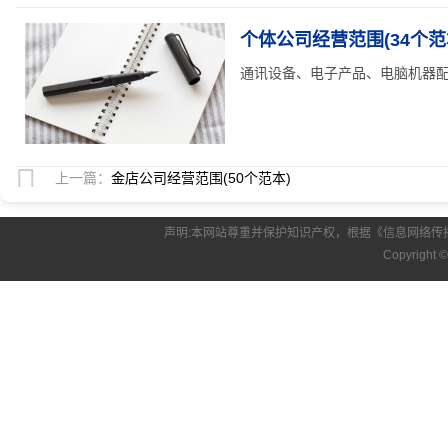
个体公司经营范围(34个范
通讯设备、电子产品、电脑机器配件…
上一篇：
金店公司经营范围(50个范本)
声明:本网站尊重并保护知识产权，根据《信息网络传
Copyright