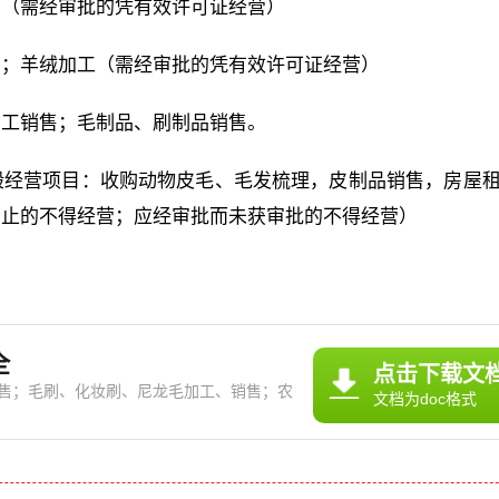
售（需经审批的凭有效许可证经营）
售；羊绒加工（需经审批的凭有效许可证经营）
加工销售；毛制品、刷制品销售。
般经营项目：收购动物皮毛、毛发梳理，皮制品销售，房屋
禁止的不得经营；应经审批而未获审批的不得经营）
全
点击下载文
售；毛刷、化妆刷、尼龙毛加工、销售；农
文档为doc格式
围动物毛收购、
营