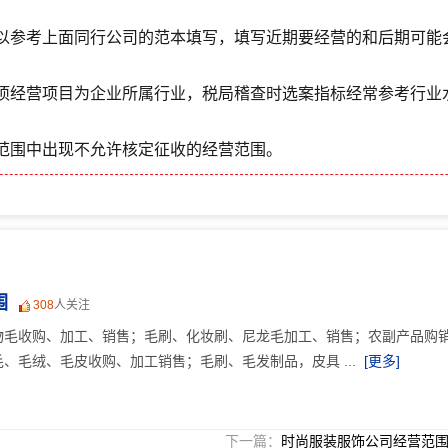
以参考上面同行公司的范本填写，填写近期要经营的和后期可能
项经营项目为企业所属行业，税局稽查时选案指标经常参考行业
范围中出现不允许核定征收的经营范围。
围
308
人关注
物毛收购、加工、销售；毛刷、化妆刷、尼龙毛加工、销售；农副产品购销
、毛绒、毛皮收购、加工销售；毛刷、毛发制品，皮具 ...
[更多]
下一篇：
时尚服装服饰公司经营范