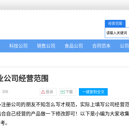
经营范围
科技公司
销售公司
食品公司
合同范本
公司
业公司经营范围
：
308
投诉
下载
一键复制全文
多注册公司的朋友不知怎么写才规范，实际上填写公司经营
结合自己经营的产品做一下修改即可！以下是小编为大家收
参考。