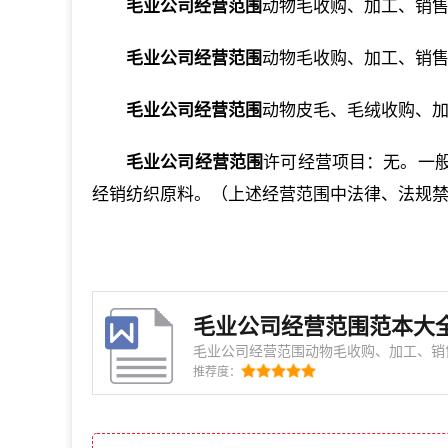
毛业公司经营范围
动物毛收购、加工、销
毛业公司经营范围
动物毛收购、加工、销
毛业公司经营范围
动物皮毛、毛绒收购、
毛业公司经营范围
许可经营项目：无。一
经销纺织原料。（上述经营范围中法律、法规
毛业公司经营范围范本大
毛业公司经营范围动物毛收购、加工、销
副产品购销。 毛业公司经营范围动物毛、毛绒、毛皮收购、加工销售；毛刷、毛发
推荐度：
制品，皮具劳保用品加工、销售及农副产品购销。 毛业公司经营范
加工、销售（需经审批的凭有效许可证经