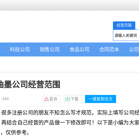
经营范围
科技公司
销售公司
食品公司
合同范本
公司
油墨公司经营范围
：
444
投诉
下载
一键复制全文
？很多注册公司的朋友不知怎么写才规范，实际上填写公司
，再结合自己经营的产品做一下修改即可！以下是小编为大
的，仅供参考。