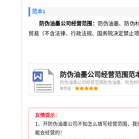
范本1
防伪油墨公司经营范围：
防伪油墨、防伪
贸易（不含法律、行政法规、国务院决定禁止
防伪油墨公司经营范围范
防伪油墨公司经营范围防伪油墨、防伪材
律、行政法规、国务院决定禁止项目和需前置审批的项
推荐度：
围防伪油墨及材料生产销售（限分支）。
方可开展经营活动】
友情提示：
1、开防伪油墨公司不知怎么填写经营范围，我
能会经营的！