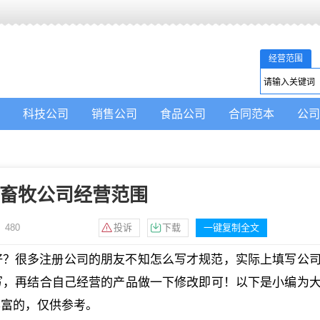
经营范围
科技公司
销售公司
食品公司
合同范本
公司
畜牧公司经营范围
：
480
投诉
下载
一键复制全文
好？很多注册公司的朋友不知怎么写才规范，实际上填写公
写，再结合自己经营的产品做一下修改即可！以下是小编为
丰富的，仅供参考。