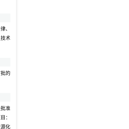
法律、
及技术
审批的
经批准
项目：
资源化