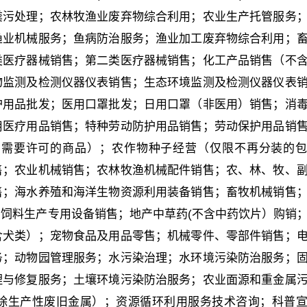
粪污处理；农林牧渔业废弃物综合利用；农业生产托管服务
渔业机械服务；鱼病防治服务；渔业加工废弃物综合利用；
类医疗器械销售；第二类医疗器械销售；化工产品销售（不
物监测及检测仪器仪表销售；生态环境监测及检测仪器仪表
护用品批发；医用口罩批发；日用口罩（非医用）销售；消
用医疗用品销售；特种劳动防护用品销售；劳动保护用品销
售需要许可的商品）；农作物种子经营（仅限不再分装的
售；农业机械销售；农林牧渔机械配件销售；农、林、牧、
售；海水养殖和海洋生物资源利用装备销售；畜牧机械销售
饲料生产专用设备销售；地产中草药(不含中药饮片）购销
含犬类）；宠物食品及用品零售；机械零件、零部件销售；
务；动物园管理服务；水污染治理；水环境污染防治服务；
理与修复服务；土壤环境污染防治服务；农业面源和重金属
除生产性废旧金属）；资源循环利用服务技术咨询；科普