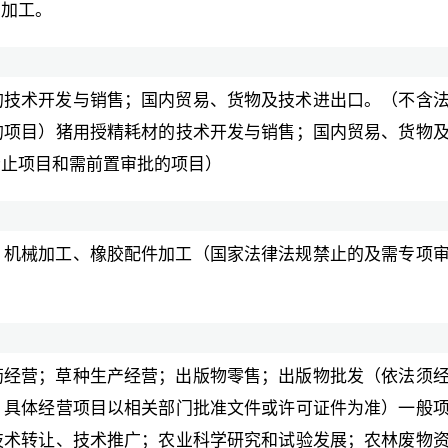
、加工。
的技术开发与销售；国内贸易、货物及技术进出口。（不含
的项目）猪用授精耗材的技术开发与销售；国内贸易、货物
禁止项目和需前置审批的项目）
：机械加工、橡胶配件加工（国家法律法规禁止的及需专项
药经营；草种生产经营；出版物零售；出版物批发（依法须
，具体经营项目以相关部门批准文件或许可证件为准）一般
技术转让、技术推广；农业科学研究和试验发展；农林废物