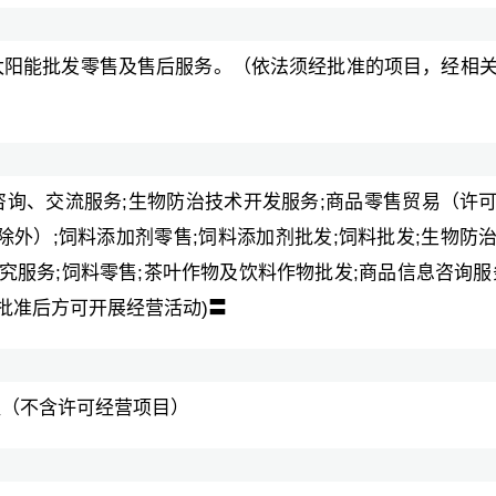
太阳能批发零售及售后服务。（依法须经批准的项目，经相
咨询、交流服务;生物防治技术开发服务;商品零售贸易（许
外）;饲料添加剂零售;饲料添加剂批发;饲料批发;生物防
究服务;饲料零售;茶叶作物及饮料作物批发;商品信息咨询服
批准后方可开展经营活动)〓
殖（不含许可经营项目）