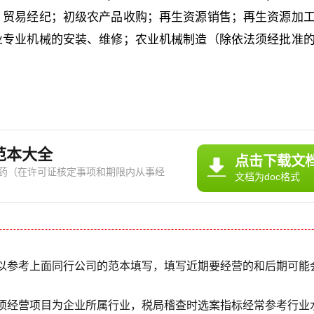
；贸易经纪；初级农产品收购；再生资源销售；再生资源加
业专业机械的安装、维修；农业机械制造（除依法须经批准
范本大全
点击下载文
药（在许可证核定事项和期限内从事经
文档为doc格式
动）。 广告文化公司经营范
以参考上面同行公司的范本填写，填写近期要经营的和后期可能
项经营项目为企业所属行业，税局稽查时选案指标经常参考行业