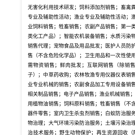
无害化利用技术研发；饲料添加剂销售；畜禽
专业及辅助性活动；渔业专业及辅助性活动；
业饲料销售；牲畜销售；农副产品销售；第一
类化工产品）；智能农机装备销售；水质污染
销售代理；宠物食品及用品批发；医护人员防
售（不含危险化学品）；卫生用品和一次性使
需物资销售；鲜肉批发；互联网销售（除销
子）；中草药收购；农林牧渔专用仪器仪表销
业专业机械的销售；农副食品加工专用设备销
相关制品销售；电子产品销售；渔业机械销售；
用植物油销售；饲料原料销售；牲畜销售（不
器件零售；室内卫生杀虫剂销售；白蚁防治服
物治理；大气环境污染防治服务；土壤污染治
治技术服务；野生动物保护；再生资源回收（