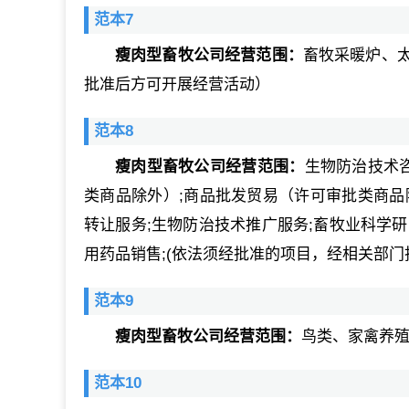
范本7
瘦肉型畜牧公司经营范围：
畜牧采暖炉、
批准后方可开展经营活动）
范本8
瘦肉型畜牧公司经营范围：
生物防治技术
类商品除外）;商品批发贸易（许可审批类商品除
转让服务;生物防治技术推广服务;畜牧业科学研
用药品销售;(依法须经批准的项目，经相关部门
范本9
瘦肉型畜牧公司经营范围：
鸟类、家禽养
范本10