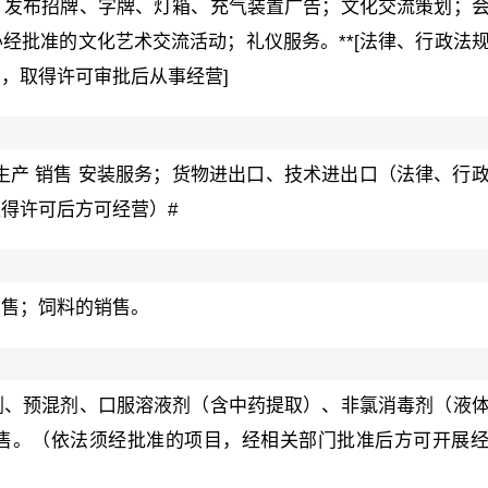
、发布招牌、字牌、灯箱、充气装置广告；文化交流策划；
经批准的文化艺术交流活动；礼仪服务。**[法律、行政法
，取得许可审批后从事经营]
生产 销售 安装服务；货物进出口、技术进出口（法律、行
得许可后方可经营）#
销售；饲料的销售。
剂、预混剂、口服溶液剂（含中药提取）、非氯消毒剂（液
售。（依法须经批准的项目，经相关部门批准后方可开展