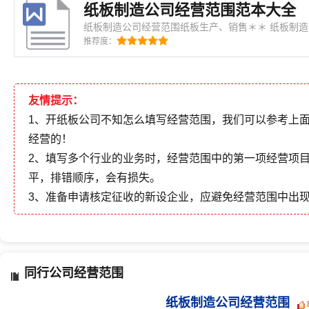
纸板制造公司经营范围范本大全
纸板制造公司经营范围纸板生产、销售＊＊ 纸板制造公司经营范围纸板制造、销售
（依法须经批准的项目，经相关部门批准后方可开展经营活动）。
推荐度：
营范围纸板生产、销售＊＊ 纸板制造公司经营范围包装装潢、其他印刷品的印刷
（有效期至XXXX年3月31日）（
友情提示：
1、开纸板公司不知怎么填写经营范围，我们可以参考上
经营的！
2、填写多个行业的业务时，经营范围中的第一项经营项
平，排错顺序，会有损失。
3、准备申请核定征收的新设企业，应避免经营范围中出
同行公司经营范围
纸板制造公司经营范围