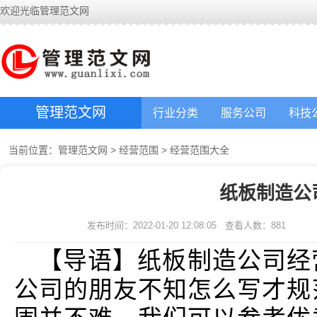
欢迎光临管理范文网
管理范文网
行业分类
服务公司
科技
当前位置：
管理范文网
>
经营范围
>
经营范围大全
纸板制造公
发布时间：2022-01-20 12:08:05
查看人数：
881
【导语】纸板制造公司经
公司的朋友不知怎么写才规