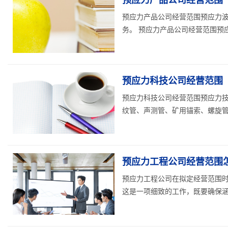
预应力产品公司经营范围预应力
务。 预应力产品公司经营范围预应
预应力科技公司经营范围
预应力科技公司经营范围预应力
纹管、声测管、矿用锚索、螺旋管、
预应力工程公司经营范围怎
预应力工程公司在拟定经营范围
这是一项细致的工作，既要确保涵盖