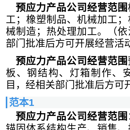
预应力产品公司经营范围
工；橡塑制品、机械加工；
械制造；热处理加工。（依
部门批准后方可开展经营活
预应力产品公司经营范围
板、钢结构、灯箱制作、
目，经相关部门批准后方可
范本1
预应力产品公司经营范围
锚固体系结构生产、销售、