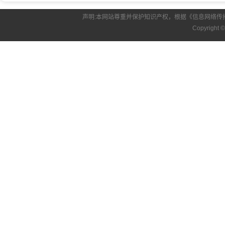
声明:本网站尊重并保护知识产权，根据《信息网络传
Copyright