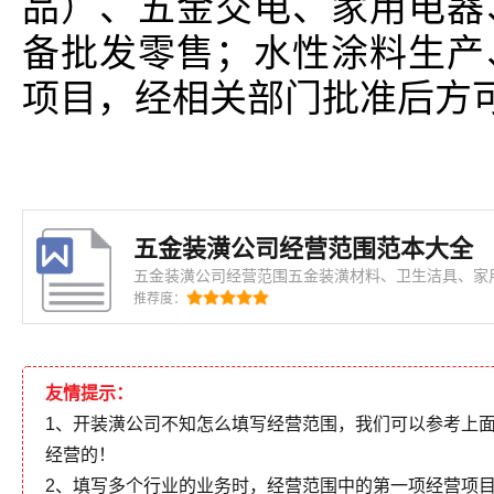
品）、五金交电、家用电器
备批发零售；水性涂料生产
项目，经相关部门批准后方
五金装潢公司经营范围范本大全
五金装潢公司经营范围五金装潢材料、卫生洁具、家
制品、汽摩配件、日用百货。【依法须经批准的项目
推荐度：
营活动】 五金装潢公司经营范围五金、装饰材料批发零售。（依法须经批准的项
目，经相关部门批准后方可开展经营活动。
友情提示：
1、开装潢公司不知怎么填写经营范围，我们可以参考上
经营的！
2、填写多个行业的业务时，经营范围中的第一项经营项