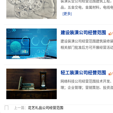
装潢实业公司经营范围建筑工程
品，五金交电，金属材料，电线电
[更多]
建设装潢公司经营范围
建设装潢公司经营范围建筑装修
相关部门批准后方可开展经营活动】 
轻工装潢公司经营范围
网络科技公司经营范围技术开发
理；企业管理；营销策划、投资咨
上一篇：
花艺礼品公司经营范围