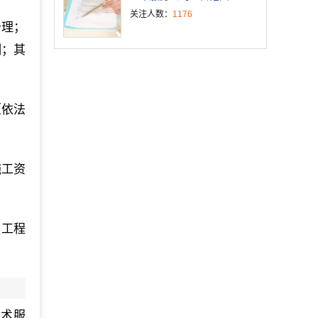
关注人数：
1176
治理；
测；其
（依法
施工资
，工程
技术服