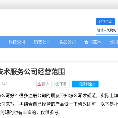
经营范围
科技公司
销售公司
食品公司
合同范本
公司
技术服务公司经营范围
：
642
投诉
下载
一键复制全文
怎么写好？很多注册公司的朋友不知怎么写才规范，实际上
公司来写，再结合自己经营的产品做一下修改即可！以下是
有简短的也有丰富的，仅供参考。